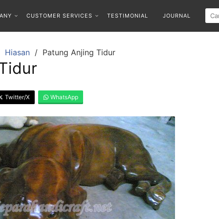
ANY
CUSTOMER SERVICES
TESTIMONIAL
JOURNAL
Hiasan
Patung Anjing Tidur
Tidur
Twitter/X
WhatsApp