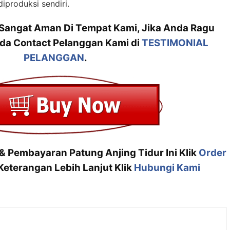
iproduksi sendiri.
 Sangat Aman Di Tempat Kami, Jika Anda Ragu
da Contact Pelanggan Kami di
TESTIMONIAL
PELANGGAN
.
 & Pembayaran Patung Anjing Tidur Ini Klik
Order
eterangan Lebih Lanjut Klik
Hubungi Kami