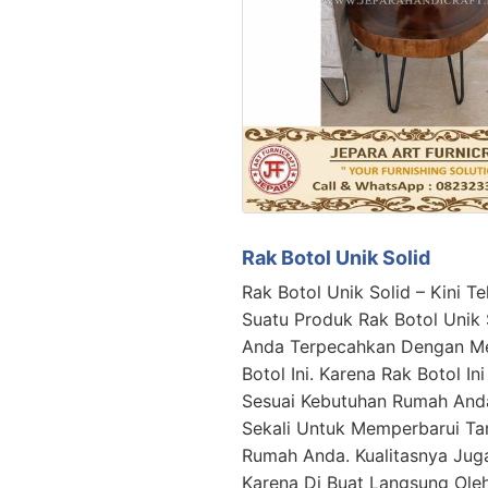
Rak Botol Unik Solid
Rak Botol Unik Solid – Kini Te
Suatu Produk Rak Botol Unik S
Anda Terpecahkan Dengan M
Botol Ini. Karena Rak Botol In
Sesuai Kebutuhan Rumah Anda
Sekali Untuk Memperbarui Ta
Rumah Anda. Kualitasnya Jug
Karena Di Buat Langsung Oleh