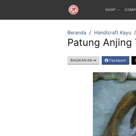
SHOP
COMP
Beranda
Handicraft Kayu
Patung Anjing 
BAGIKAN INI
Facebook