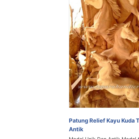
Patung Relief Kayu Kuda 
Antik