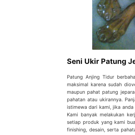
Seni Ukir Patung J
Patung Anjing Tidur berbah
maksimal karena sudah dioven
maupun pahat patung jepara
pahatan atau ukirannya. Pan
istimewa dari kami, jika and
Kami banyak melakukan ke
setiap produk yang kami buat
finishing, desain, serta paha