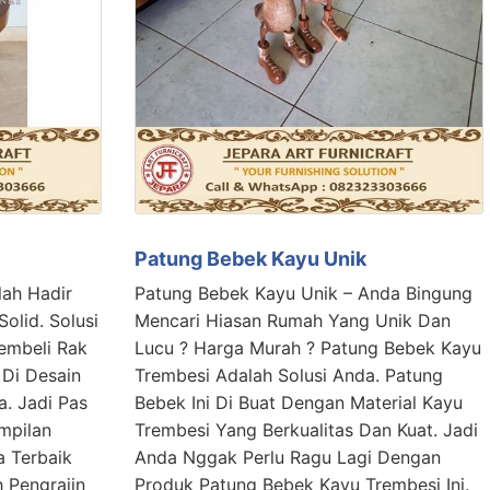
Patung Bebek Kayu Unik
lah Hadir
Patung Bebek Kayu Unik – Anda Bingung
olid. Solusi
Mencari Hiasan Rumah Yang Unik Dan
embeli Rak
Lucu ? Harga Murah ? Patung Bebek Kayu
i Di Desain
Trembesi Adalah Solusi Anda. Patung
. Jadi Pas
Bebek Ini Di Buat Dengan Material Kayu
mpilan
Trembesi Yang Berkualitas Dan Kuat. Jadi
a Terbaik
Anda Nggak Perlu Ragu Lagi Dengan
 Pengrajin
Produk Patung Bebek Kayu Trembesi Ini.