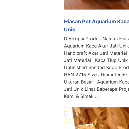
Hiasan Pot Aquarium Kaca
Unik
Deskripsi Produk Nama : Hias
Aquarium Kaca Akar Jati Unik
Handicraft Akar Jati Material
Jati Material : Kaca Tiup Unik 
Unfinished Sanded Kode Prod
HAN 27.15 Size : Diameter +-
Ukuran Besar : Aquarium Kac
Jati Unik Lihat Beberapa Proje
Kami & Simak …