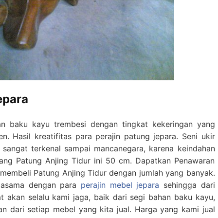
epara
an baku kayu trembesi dengan tingkat kekeringan yang
. Hasil kreatifitas para perajin patung jepara. Seni ukir
 sangat terkenal sampai mancanegara, karena keindahan
jang Patung Anjing Tidur ini 50 cm. Dapatkan Penawaran
a membeli Patung Anjing Tidur dengan jumlah yang banyak.
rjasama dengan para
perajin mebel jepara
sehingga dari
 akan selalu kami jaga, baik dari segi bahan baku kayu,
tan dari setiap mebel yang kita jual. Harga yang kami jual