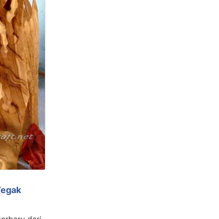
Tegak