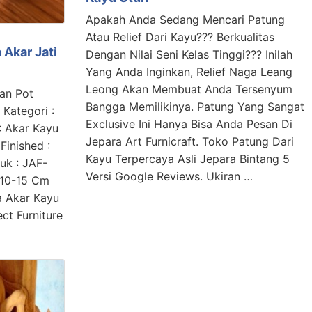
Apakah Anda Sedang Mencari Patung
Atau Relief Dari Kayu??? Berkualitas
 Akar Jati
Dengan Nilai Seni Kelas Tinggi??? Inilah
Yang Anda Inginkan, Relief Naga Leang
Leong Akan Membuat Anda Tersenyum
an Pot
Bangga Memilikinya. Patung Yang Sangat
 Kategori :
Exclusive Ini Hanya Bisa Anda Pesan Di
 : Akar Kayu
Jepara Art Furnicraft. Toko Patung Dari
Finished :
Kayu Terpercaya Asli Jepara Bintang 5
uk : JAF-
Versi Google Reviews. Ukiran …
 10-15 Cm
a Akar Kayu
ct Furniture