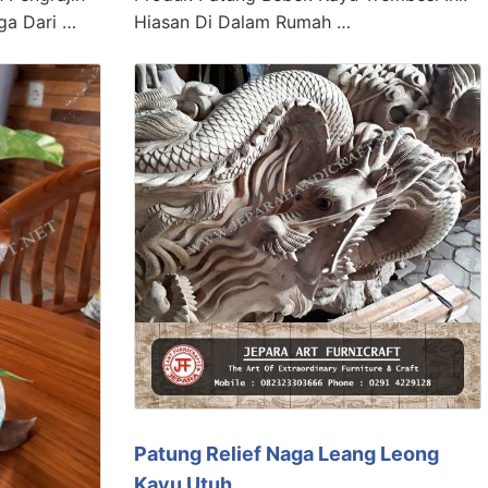
ga Dari …
Hiasan Di Dalam Rumah …
Patung Relief Naga Leang Leong
Kayu Utuh