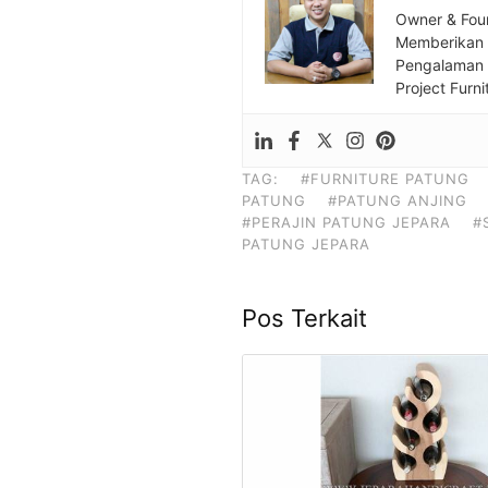
Owner & Fou
Memberikan S
Pengalaman S
Project Furni
TAG:
#FURNITURE PATUNG
PATUNG
#PATUNG ANJING
#PERAJIN PATUNG JEPARA
#
PATUNG JEPARA
Pos Terkait