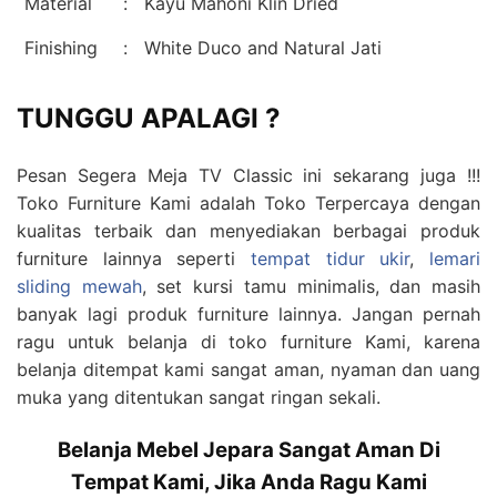
Material
:
Kayu Mahoni Klin Dried
Finishing
:
White Duco and Natural Jati
TUNGGU APALAGI ?
Pesan Segera Meja TV Classic ini sekarang juga !!!
Toko Furniture Kami adalah Toko Terpercaya dengan
kualitas terbaik dan menyediakan berbagai produk
furniture lainnya seperti
tempat tidur ukir
,
lemari
sliding mewah
, set kursi tamu minimalis, dan masih
banyak lagi produk furniture lainnya. Jangan pernah
ragu untuk belanja di toko furniture Kami, karena
belanja ditempat kami sangat aman, nyaman dan uang
muka yang ditentukan sangat ringan sekali.
Belanja Mebel Jepara Sangat Aman Di
Tempat Kami, Jika Anda Ragu Kami