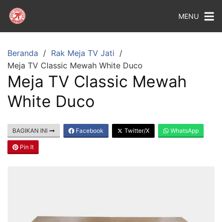
MENU
Beranda
Rak Meja TV Jati
Meja TV Classic Mewah White Duco
Meja TV Classic Mewah
White Duco
BAGIKAN INI
Facebook
Twitter/X
WhatsApp
Pin It