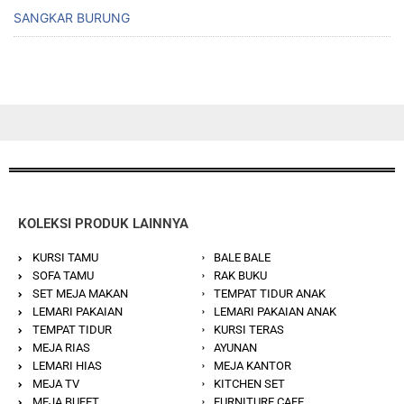
SANGKAR BURUNG
KOLEKSI PRODUK LAINNYA
KURSI TAMU
BALE BALE
SOFA TAMU
RAK BUKU
SET MEJA MAKAN
TEMPAT TIDUR ANAK
LEMARI PAKAIAN
LEMARI PAKAIAN ANAK
TEMPAT TIDUR
KURSI TERAS
MEJA RIAS
AYUNAN
LEMARI HIAS
MEJA KANTOR
MEJA TV
KITCHEN SET
MEJA BUFET
FURNITURE CAFE