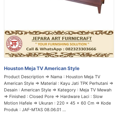
Houston Meja TV American Style
Product Description => Nama : Houston Meja TV
American Style => Material : Kayu Jati TPK Perhutani =>
Desain : American Style => Kategory : Meja TV Mewah
=> Finished : Closed Pore => Hardware Laci : Slow
Motion Hafele => Ukuran : 220 x 45 x 60 Cm => Kode
Produk : JAF-MTAS 08.06.01 …