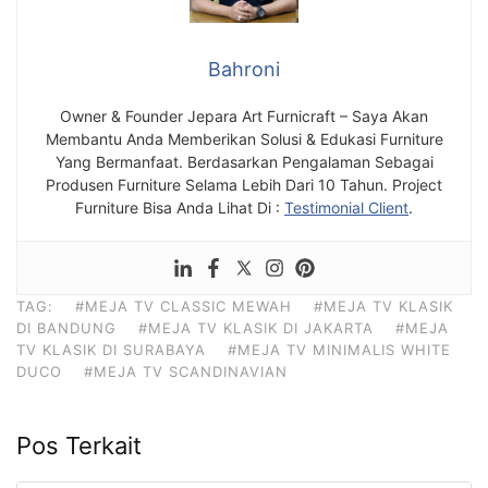
Bahroni
Owner & Founder Jepara Art Furnicraft – Saya Akan
Membantu Anda Memberikan Solusi & Edukasi Furniture
Yang Bermanfaat. Berdasarkan Pengalaman Sebagai
Produsen Furniture Selama Lebih Dari 10 Tahun. Project
Furniture Bisa Anda Lihat Di :
Testimonial Client
.
TAG:
#MEJA TV CLASSIC MEWAH
#MEJA TV KLASIK
DI BANDUNG
#MEJA TV KLASIK DI JAKARTA
#MEJA
TV KLASIK DI SURABAYA
#MEJA TV MINIMALIS WHITE
DUCO
#MEJA TV SCANDINAVIAN
Pos Terkait