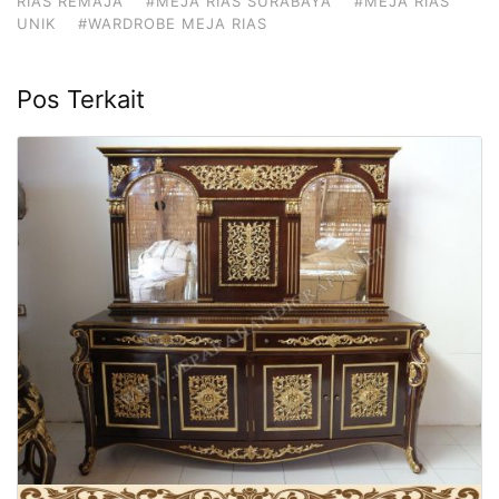
RIAS REMAJA
#MEJA RIAS SURABAYA
#MEJA RIAS
UNIK
#WARDROBE MEJA RIAS
Pos Terkait