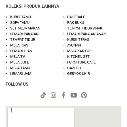
KOLEKSI PRODUK LAINNYA
KURSI TAMU
BALE BALE
SOFA TAMU
RAK BUKU
SET MEJA MAKAN
TEMPAT TIDUR ANAK
LEMARI PAKAIAN
LEMARI PAKAIAN ANAK
TEMPAT TIDUR
KURSI TERAS
MEJA RIAS
AYUNAN
LEMARI HIAS
MEJA KANTOR
MEJA TV
KITCHEN SET
MEJA BUFET
FURNITURE CAFE
MEJA TAMU
GAZEBO
LEMARI JAM
GEBYOK UKIR
FOLLOW US