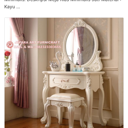
Kayu …