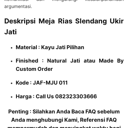
argumentasi.
Deskripsi Meja Rias Slendang Ukir
Jati
Material : Kayu Jati Pilihan
Finished : Natural Jati atau Made By
Custom Order
Kode : JAF-MJU 011
Harga : Call Us 082323303666
Penting : Silahkan Anda Baca FAQ sebelum
Anda menghubungi Kami, Referensi FAQ