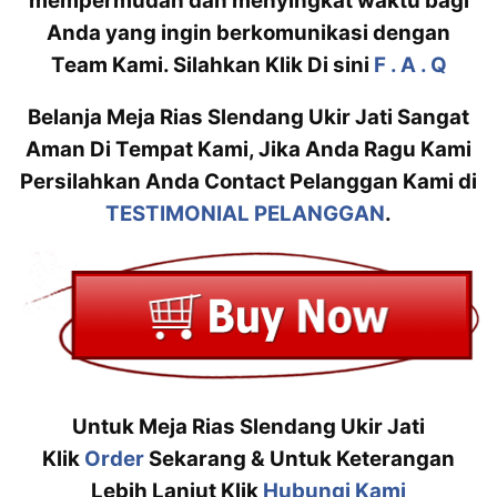
mempermudah dan menyingkat waktu bagi
Anda yang ingin berkomunikasi dengan
Team Kami. Silahkan Klik Di sini
F . A . Q
Belanja Meja Rias Slendang Ukir Jati Sangat
Aman Di Tempat Kami, Jika Anda Ragu Kami
Persilahkan Anda Contact Pelanggan Kami di
TESTIMONIAL PELANGGAN
.
Untuk Meja Rias Slendang Ukir Jati
Klik
Order
Sekarang & Untuk Keterangan
Lebih Lanjut Klik
Hubungi Kami