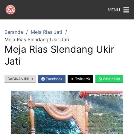
MENU
Beranda
Meja Rias Jati
Meja Rias Slendang Ukir Jati
Meja Rias Slendang Ukir
Jati
BAGIKAN INI
Facebook
Twitter/X
WhatsApp