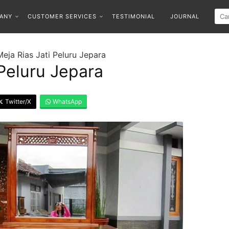
ANY
CUSTOMER SERVICES
TESTIMONIAL
JOURNAL
Meja Rias Jati Peluru Jepara
 Peluru Jepara
Twitter/X
WhatsApp