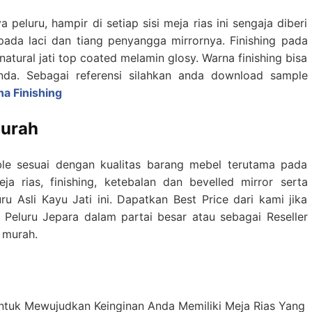
eluru, hampir di setiap sisi meja rias ini sengaja diberi
pada laci dan tiang penyangga mirrornya. Finishing pada
ural jati top coated melamin glosy. Warna finishing bisa
nda. Sebagai referensi silahkan anda download sample
a Finishing
Murah
le sesuai dengan kualitas barang mebel terutama pada
eja rias, finishing, ketebalan dan bevelled mirror serta
ru Asli Kayu Jati ini. Dapatkan Best Price dari kami jika
 Peluru Jepara dalam partai besar atau sebagai Reseller
 murah.
?
Untuk Mewujudkan Keinginan Anda Memiliki Meja Rias Yang