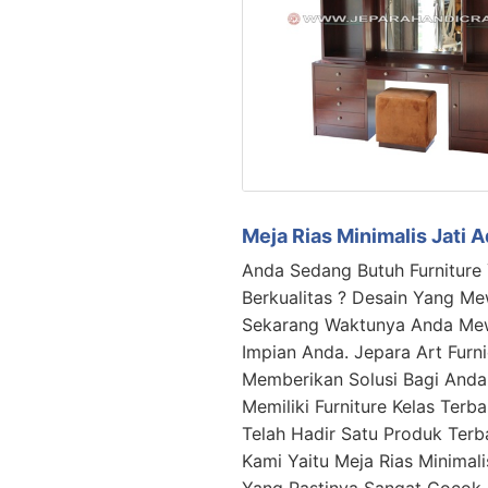
Meja Rias Minimalis Jati A
Anda Sedang Butuh Furniture
Berkualitas ? Desain Yang M
Sekarang Waktunya Anda Me
Impian Anda. Jepara Art Furni
Memberikan Solusi Bagi Anda
Memiliki Furniture Kelas Terb
Telah Hadir Satu Produk Terb
Kami Yaitu Meja Rias Minimali