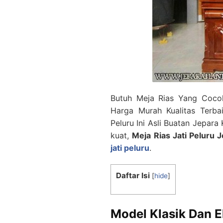
Butuh Meja Rias Yang Coco
Harga Murah Kualitas Terba
Peluru Ini Asli Buatan Jepara 
kuat,
Meja Rias Jati Peluru 
jati peluru
.
Daftar Isi
[
hide
]
Model Klasik Dan E