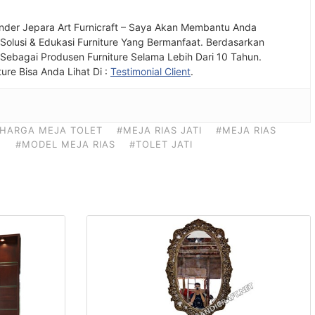
nder Jepara Art Furnicraft – Saya Akan Membantu Anda
olusi & Edukasi Furniture Yang Bermanfaat. Berdasarkan
ebagai Produsen Furniture Selama Lebih Dari 10 Tahun.
ture Bisa Anda Lihat Di :
Testimonial Client
.
HARGA MEJA TOLET
#MEJA RIAS JATI
#MEJA RIAS
H
#MODEL MEJA RIAS
#TOLET JATI