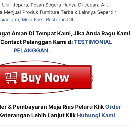
in Ukir Jepara, Pesan Segera Hanya Di Jepara Art
a Menjual Produk Furniture Terbaik Lainnya Seperti :
aian Jati
,
Meja Kursi Restoran
Dll.
angat Aman Di Tempat Kami, Jika Anda Ragu Kami
 Contact Pelanggan Kami di
TESTIMONIAL
PELANGGAN
.
der & Pembayaran Meja Rias Peluru Klik
Order
eterangan Lebih Lanjut Klik
Hubungi Kami