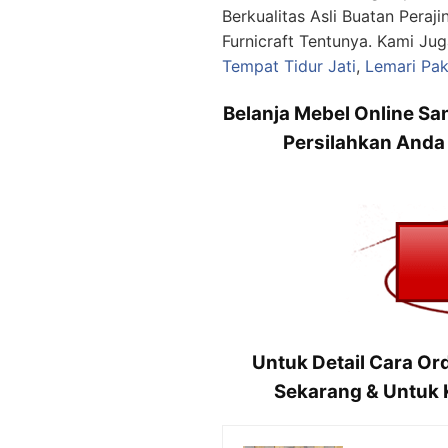
Berkualitas Asli Buatan Peraj
Furnicraft Tentunya. Kami Jug
Tempat Tidur Jati
,
Lemari Pak
Belanja Mebel Online S
Persilahkan Anda
Untuk Detail Cara Or
Sekarang & Untuk K