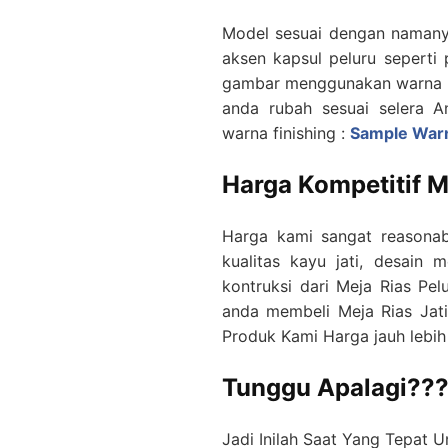
Model sesuai dengan namanya p
aksen kapsul peluru seperti 
gambar menggunakan warna nat
anda rubah sesuai selera A
warna finishing :
Sample Warn
Harga Kompetitif 
Harga kami sangat reasonab
kualitas kayu jati, desain m
kontruksi dari Meja Rias Pelu
anda membeli Meja Rias Jati
Produk Kami Harga jauh lebih
Tunggu Apalagi??
Jadi Inilah Saat Yang Tepat 