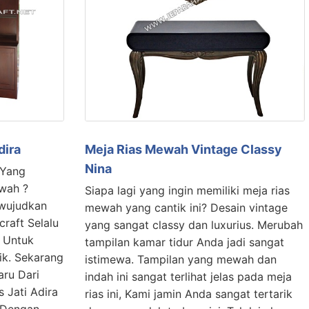
dira
Meja Rias Mewah Vintage Classy
Nina
 Yang
ewah ?
Siapa lagi yang ingin memiliki meja rias
wujudkan
mewah yang cantik ini? Desain vintage
craft Selalu
yang sangat classy dan luxurius. Merubah
 Untuk
tampilan kamar tidur Anda jadi sangat
aik. Sekarang
istimewa. Tampilan yang mewah dan
aru Dari
indah ini sangat terlihat jelas pada meja
s Jati Adira
rias ini, Kami jamin Anda sangat tertarik