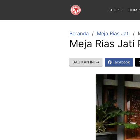
SHOP
COMP
Beranda
Meja Rias Jati
Meja Rias Jati
BAGIKAN INI
Facebook