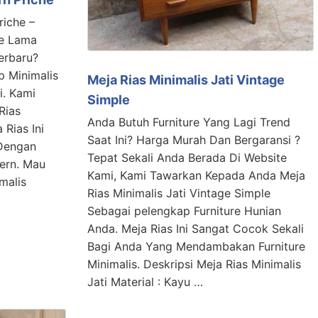
riche –
re Lama
erbaru?
p Minimalis
Meja Rias Minimalis Jati Vintage
i. Kami
Simple
Rias
Anda Butuh Furniture Yang Lagi Trend
 Rias Ini
Saat Ini? Harga Murah Dan Bergaransi ?
Dengan
Tepat Sekali Anda Berada Di Website
ern. Mau
Kami, Kami Tawarkan Kepada Anda Meja
malis
Rias Minimalis Jati Vintage Simple
Sebagai pelengkap Furniture Hunian
Anda. Meja Rias Ini Sangat Cocok Sekali
Bagi Anda Yang Mendambakan Furniture
Minimalis. Deskripsi Meja Rias Minimalis
Jati Material : Kayu …