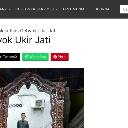
ANY
CUSTOMER SERVICES
TESTIMONIAL
JOURNAL
Meja Rias Gebyok Ukir Jati
ok Ukir Jati
Twitter/X
WhatsApp
Pin It