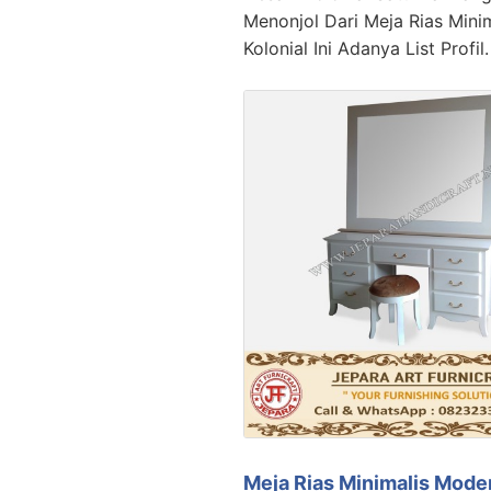
Menonjol Dari Meja Rias Minim
Kolonial Ini Adanya List Profil
Meja Rias Minimalis Mode