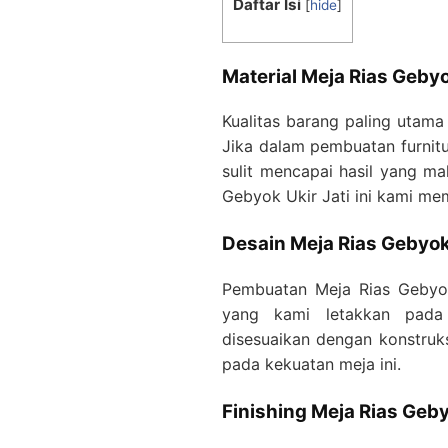
Daftar Isi
[
hide
]
Material Meja Rias Gebyo
Kualitas barang paling utam
Jika dalam pembuatan furnit
sulit mencapai hasil yang m
Gebyok Ukir Jati ini kami me
Desain Meja Rias Gebyok 
Pembuatan Meja Rias Gebyok
yang kami letakkan pada 
disesuaikan dengan konstru
pada kekuatan meja ini.
Finishing
Meja Rias Geby