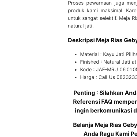
Proses pewarnaan juga menj
produk kami maksimal. Kare
untuk sangat selektif. Meja R
natural jati.
Deskripsi Meja Rias Geby
Material : Kayu Jati Pilih
Finished : Natural Jati
Kode : JAF-MRU 06.01.0
Harga : Call Us 08232
Penting : Silahkan A
Referensi FAQ memper
ingin berkomunikasi d
Belanja Meja Rias Geby
Anda Ragu Kami Pe