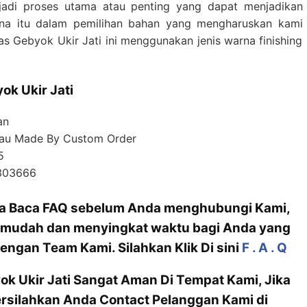
adi proses utama atau penting yang dapat menjadikan
na itu dalam pemilihan bahan yang mengharuskan kami
ias Gebyok Ukir Jati ini menggunakan jenis warna finishing
ok Ukir Jati
an
 atau Made By Custom Order
5
3303666
nda Baca FAQ sebelum Anda menghubungi Kami,
mudah dan menyingkat waktu bagi Anda yang
engan Team Kami. Silahkan Klik Di sini
F . A . Q
ok Ukir Jati Sangat Aman Di Tempat Kami, Jika
rsilahkan Anda Contact Pelanggan Kami di