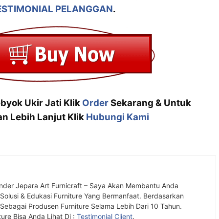
ESTIMONIAL PELANGGAN
.
byok Ukir Jati Klik
Order
Sekarang & Untuk
n Lebih Lanjut Klik
Hubungi Kami
nder Jepara Art Furnicraft – Saya Akan Membantu Anda
olusi & Edukasi Furniture Yang Bermanfaat. Berdasarkan
ebagai Produsen Furniture Selama Lebih Dari 10 Tahun.
ture Bisa Anda Lihat Di :
Testimonial Client
.