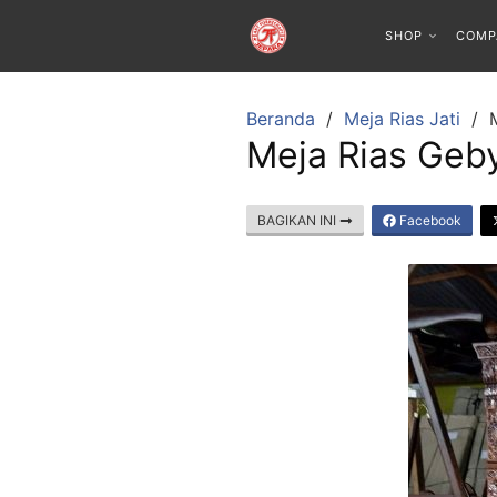
SHOP
COMP
Beranda
Meja Rias Jati
Meja Rias Geby
BAGIKAN INI
Facebook