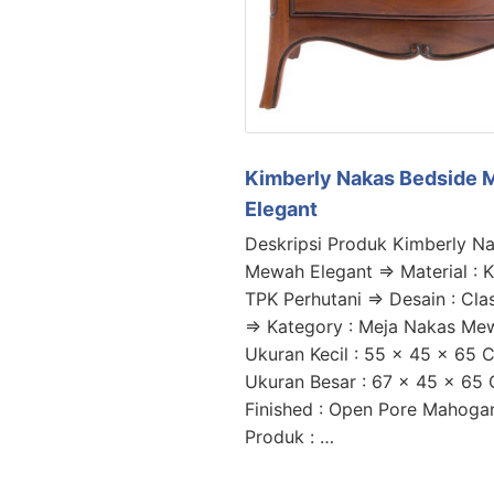
Kimberly Nakas Bedside
Elegant
Deskripsi Produk Kimberly N
Mewah Elegant => Material : 
TPK Perhutani => Desain : Cla
=> Kategory : Meja Nakas Me
Ukuran Kecil : 55 x 45 x 65 
Ukuran Besar : 67 x 45 x 65
Finished : Open Pore Mahoga
Produk : …