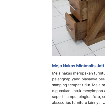
Meja Nakas Minimalis Jat
Meja nakas merupakan furnit
pelengkap yang biasanya ber
samping tempat tidur. Meja n
digunakan untuk menyimpan 
seperti lampu, bingkai foto, s
aksesories furniture lainnya.