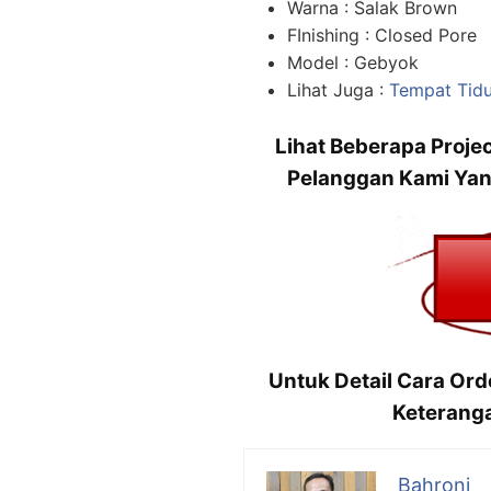
Warna : Salak Brown
FInishing : Closed Pore
Model : Gebyok
Lihat Juga :
Tempat Tidu
Lihat Beberapa Projec
Pelanggan Kami Yan
Untuk Detail Cara Or
Keteranga
Bahroni