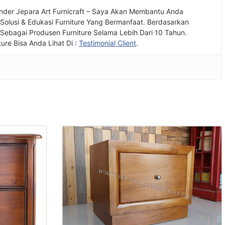
nder Jepara Art Furnicraft – Saya Akan Membantu Anda
olusi & Edukasi Furniture Yang Bermanfaat. Berdasarkan
ebagai Produsen Furniture Selama Lebih Dari 10 Tahun.
ture Bisa Anda Lihat Di :
Testimonial Client
.