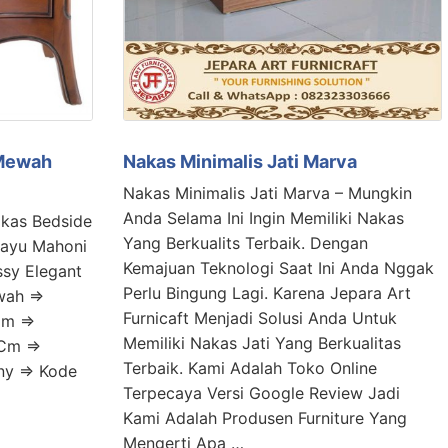
 Mewah
Nakas Minimalis Jati Marva
Nakas Minimalis Jati Marva – Mungkin
Anda Selama Ini Ingin Memiliki Nakas
akas Bedside
Yang Berkualits Terbaik. Dengan
Kayu Mahoni
Kemajuan Teknologi Saat Ini Anda Nggak
ssy Elegant
Perlu Bingung Lagi. Karena Jepara Art
wah =>
Furnicaft Menjadi Solusi Anda Untuk
Cm =>
Memiliki Nakas Jati Yang Berkualitas
 Cm =>
Terbaik. Kami Adalah Toko Online
ny => Kode
Terpecaya Versi Google Review Jadi
Kami Adalah Produsen Furniture Yang
Mengerti Apa …