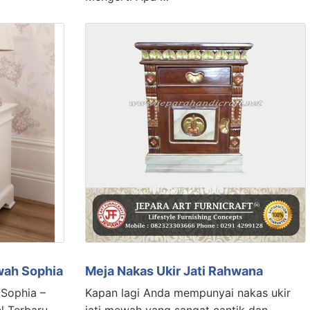
wah Sophia
Meja Nakas Ukir Jati Rahwana
Sophia –
Kapan lagi Anda mempunyai nakas ukir