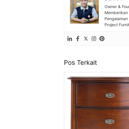
Owner & Fou
Memberikan S
Pengalaman S
Project Furni
Pos Terkait