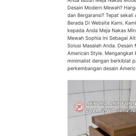
Anda Butuh Meja Nakas Mode
Desain Modern Mewah? Harg
dan Bergaransi? Tepat sekali
Berada Di Website Kami. Kam
kepada Anda Meja Nakas Min
Mewah Sophia ini Sebagai Alt
Solusi Masalah Anda. Desain 
American Style. Mengangkat
minimalist dengan berkiblat 
perkembangan desain America