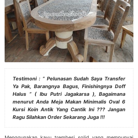
Testimoni : ” Pelunasan Sudah Saya Transfer
Ya Pak, Barangnya Bagus, Finishingnya Doff
Halus ” ( Ibu Putri Jagakarsa ), Bagaimana
menurut Anda Meja Makan Minimalis Oval 6
Kursi Koin Antik Yang Cantik Ini ??? Jangan
Ragu Silahkan Order Sekarang Juga !!!
Menggunakan kayu trembesi solid yang mempunyai