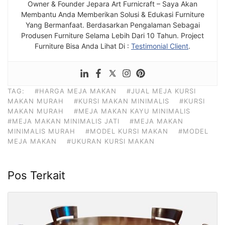
Owner & Founder Jepara Art Furnicraft – Saya Akan
Membantu Anda Memberikan Solusi & Edukasi Furniture
Yang Bermanfaat. Berdasarkan Pengalaman Sebagai
Produsen Furniture Selama Lebih Dari 10 Tahun. Project
Furniture Bisa Anda Lihat Di :
Testimonial Client
.
TAG:
#HARGA MEJA MAKAN
#JUAL MEJA KURSI
MAKAN MURAH
#KURSI MAKAN MINIMALIS
#KURSI
MAKAN MURAH
#MEJA MAKAN KAYU MINIMALIS
#MEJA MAKAN MINIMALIS JATI
#MEJA MAKAN
MINIMALIS MURAH
#MODEL KURSI MAKAN
#MODEL
MEJA MAKAN
#UKURAN KURSI MAKAN
Pos Terkait