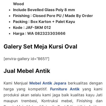
Wood
Include Bevelled Glass Poly 8 mm
Finishing : Closed Pore PU / Made By Order
Packing : Box Karton + Palet Kayu
Kode : JAF-SKM 012
Harga : WA 082323303666
Galery Set Meja Kursi Oval
[envira-gallery id=”8651″]
Jual Mebel Antik
Kami Menjual
Mebel Antik Jepara
berkualitas dengan
harga yang kompetitif.
Furniture Antik
yang kami
produksi akan selalu kami jaga baik kualitas kayu Jati
maupun trembesi, Kontruksi mebel, Finishing dan