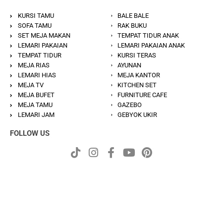
KURSI TAMU
BALE BALE
SOFA TAMU
RAK BUKU
SET MEJA MAKAN
TEMPAT TIDUR ANAK
LEMARI PAKAIAN
LEMARI PAKAIAN ANAK
TEMPAT TIDUR
KURSI TERAS
MEJA RIAS
AYUNAN
LEMARI HIAS
MEJA KANTOR
MEJA TV
KITCHEN SET
MEJA BUFET
FURNITURE CAFE
MEJA TAMU
GAZEBO
LEMARI JAM
GEBYOK UKIR
FOLLOW US