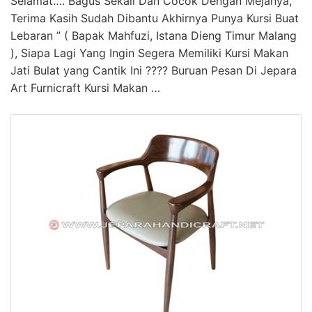
Selamat…. Bagus Sekali Dan Cocok Dengan Mejanya,
Terima Kasih Sudah Dibantu Akhirnya Punya Kursi Buat
Lebaran ” ( Bapak Mahfuzi, Istana Dieng Timur Malang
), Siapa Lagi Yang Ingin Segera Memiliki Kursi Makan
Jati Bulat yang Cantik Ini ???? Buruan Pesan Di Jepara
Art Furnicraft Kursi Makan …