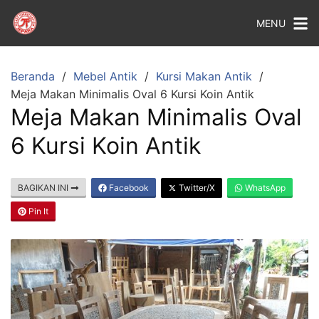
MENU
Beranda
Mebel Antik
Kursi Makan Antik
Meja Makan Minimalis Oval 6 Kursi Koin Antik
Meja Makan Minimalis Oval
6 Kursi Koin Antik
BAGIKAN INI
Facebook
Twitter/X
WhatsApp
Pin It