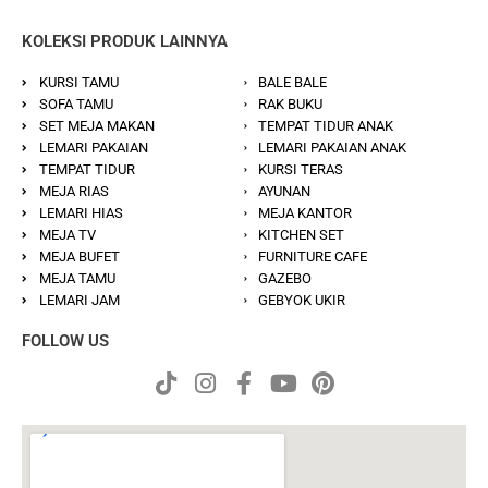
KOLEKSI PRODUK LAINNYA
KURSI TAMU
BALE BALE
SOFA TAMU
RAK BUKU
SET MEJA MAKAN
TEMPAT TIDUR ANAK
LEMARI PAKAIAN
LEMARI PAKAIAN ANAK
TEMPAT TIDUR
KURSI TERAS
MEJA RIAS
AYUNAN
LEMARI HIAS
MEJA KANTOR
MEJA TV
KITCHEN SET
MEJA BUFET
FURNITURE CAFE
MEJA TAMU
GAZEBO
LEMARI JAM
GEBYOK UKIR
FOLLOW US