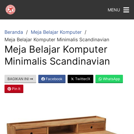
MENU
Beranda
Meja Belajar Komputer
Meja Belajar Komputer Minimalis Scandinavian
Meja Belajar Komputer
Minimalis Scandinavian
BAGIKAN INI
Facebook
Twitter/X
WhatsApp
Pin It