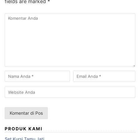
fields are marked
*
PRODUK KAMI
Set Kursi Tamu Jati