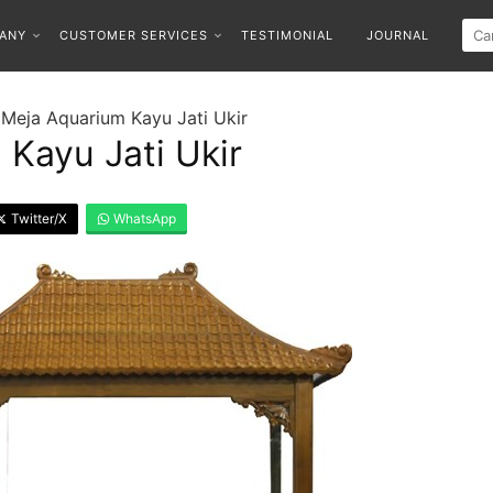
ANY
CUSTOMER SERVICES
TESTIMONIAL
JOURNAL
Meja Aquarium Kayu Jati Ukir
Kayu Jati Ukir
Twitter/X
WhatsApp