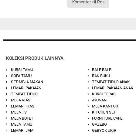
KOLEKSI PRODUK LAINNYA
KURSI TAMU
BALE BALE
SOFA TAMU
RAK BUKU
SET MEJA MAKAN
TEMPAT TIDUR ANAK
LEMARI PAKAIAN
LEMARI PAKAIAN ANAK
TEMPAT TIDUR
KURSI TERAS
MEJA RIAS
AYUNAN
LEMARI HIAS
MEJA KANTOR
MEJA TV
KITCHEN SET
MEJA BUFET
FURNITURE CAFE
MEJA TAMU
GAZEBO
LEMARI JAM
GEBYOK UKIR