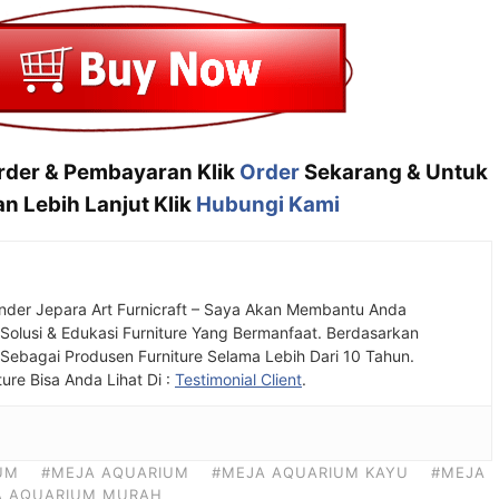
Order & Pembayaran Klik
Order
Sekarang & Untuk
n Lebih Lanjut Klik
Hubungi Kami
nder Jepara Art Furnicraft – Saya Akan Membantu Anda
olusi & Edukasi Furniture Yang Bermanfaat. Berdasarkan
ebagai Produsen Furniture Selama Lebih Dari 10 Tahun.
ture Bisa Anda Lihat Di :
Testimonial Client
.
UM
#MEJA AQUARIUM
#MEJA AQUARIUM KAYU
#MEJA
A AQUARIUM MURAH