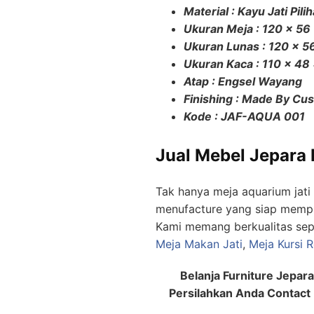
Material : Kayu Jati Pili
Ukuran Meja : 120 x 56
Ukuran Lunas : 120 x 5
Ukuran Kaca : 110 x 48
Atap : Engsel Wayang
Finishing : Made By Cu
Kode : JAF-AQUA 001
Jual Mebel Jepara 
Tak hanya meja aquarium jati 
menufacture yang siap mempro
Kami memang berkualitas sep
Meja Makan Jati
,
Meja Kursi 
Belanja Furniture Jepar
Persilahkan Anda Contact