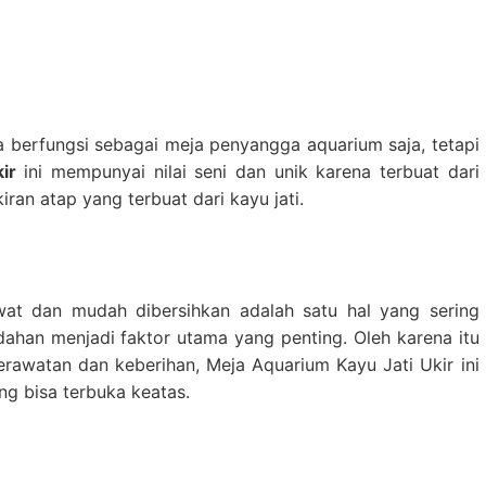
a berfungsi sebagai meja penyangga aquarium saja, tetapi
ir
ini mempunyai nilai seni dan unik karena terbuat dari
iran atap yang terbuat dari kayu jati.
wat dan mudah dibersihkan adalah satu hal yang sering
dahan menjadi faktor utama yang penting. Oleh karena itu
awatan dan keberihan, Meja Aquarium Kayu Jati Ukir ini
g bisa terbuka keatas.