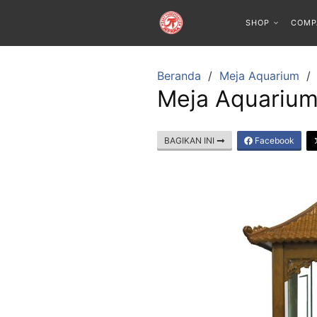
SHOP
COMP
Beranda
Meja Aquarium
Meja Aquarium 
BAGIKAN INI
Facebook