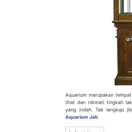
Aquarium merupakan tempat 
lihat dan nikmati tingkah 
yang indah. Tak lengkap j
Aquarium Jati
.