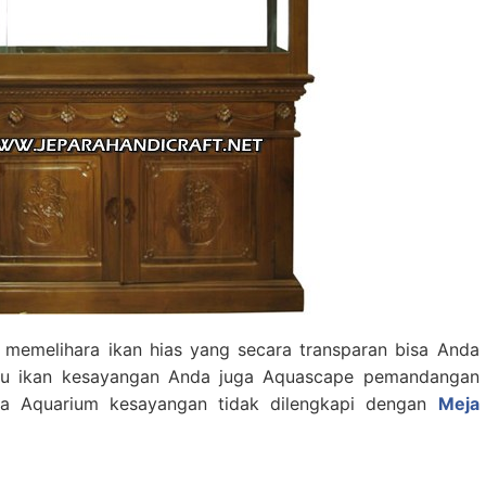
memelihara ikan hias yang secara transparan bisa Anda
laku ikan kesayangan Anda juga Aquascape pemandangan
ika Aquarium kesayangan tidak dilengkapi dengan
Meja