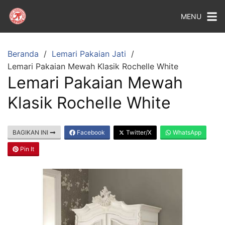
MENU
Beranda
Lemari Pakaian Jati
Lemari Pakaian Mewah Klasik Rochelle White
Lemari Pakaian Mewah
Klasik Rochelle White
BAGIKAN INI
Facebook
Twitter/X
WhatsApp
Pin It