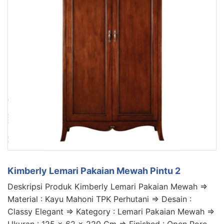
Kimberly Lemari Pakaian Mewah Pintu 2
Deskripsi Produk Kimberly Lemari Pakaian Mewah =>
Material : Kayu Mahoni TPK Perhutani => Desain :
Classy Elegant => Kategory : Lemari Pakaian Mewah =>
Ukuran : 125 x 62 x 220 Cm => Finished : Open Pore