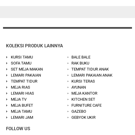
KOLEKSI PRODUK LAINNYA
KURSI TAMU
BALE BALE
SOFA TAMU
RAK BUKU
SET MEJA MAKAN
TEMPAT TIDUR ANAK
LEMARI PAKAIAN
LEMARI PAKAIAN ANAK
TEMPAT TIDUR
KURSI TERAS
MEJA RIAS
AYUNAN
LEMARI HIAS
MEJA KANTOR
MEJA TV
KITCHEN SET
MEJA BUFET
FURNITURE CAFE
MEJA TAMU
GAZEBO
LEMARI JAM
GEBYOK UKIR
FOLLOW US