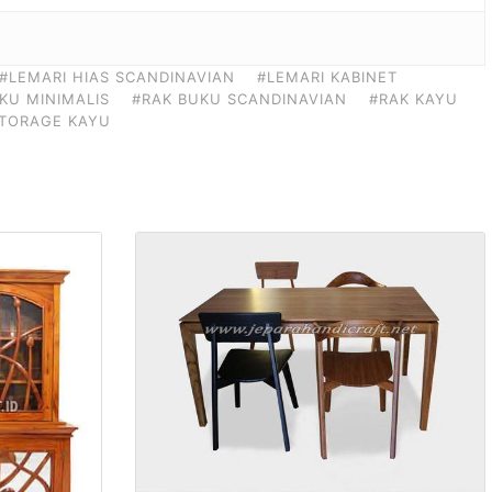
#LEMARI HIAS SCANDINAVIAN
#LEMARI KABINET
KU MINIMALIS
#RAK BUKU SCANDINAVIAN
#RAK KAYU
TORAGE KAYU