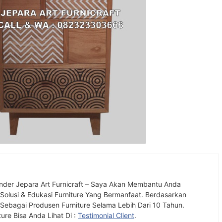
nder Jepara Art Furnicraft – Saya Akan Membantu Anda
olusi & Edukasi Furniture Yang Bermanfaat. Berdasarkan
ebagai Produsen Furniture Selama Lebih Dari 10 Tahun.
ture Bisa Anda Lihat Di :
Testimonial Client
.