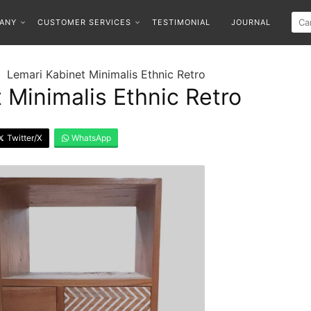
ANY
CUSTOMER SERVICES
TESTIMONIAL
JOURNAL
Lemari Kabinet Minimalis Ethnic Retro
 Minimalis Ethnic Retro
Twitter/X
WhatsApp