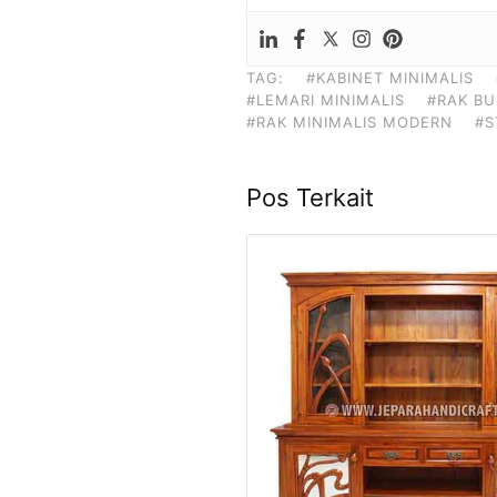
TAG:
#KABINET MINIMALIS
#LEMARI MINIMALIS
#RAK BU
#RAK MINIMALIS MODERN
#S
Pos Terkait