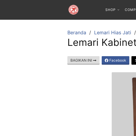
SHOP
COMP
Beranda
Lemari Hias Jati
Lemari Kabinet
BAGIKAN INI
Facebook