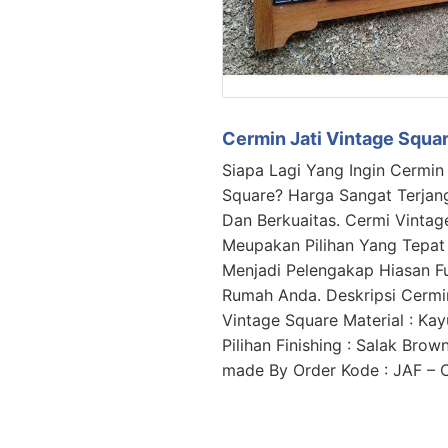
Cermin Jati Vintage Squa
Siapa Lagi Yang Ingin Cermin 
Square? Harga Sangat Terjan
Dan Berkuaitas. Cermi Vintage
Meupakan Pilihan Yang Tepat
Menjadi Pelengakap Hiasan Fu
Rumah Anda. Deskripsi Cermin
Vintage Square Material : Kay
Pilihan Finishing : Salak Brow
made By Order Kode : JAF –