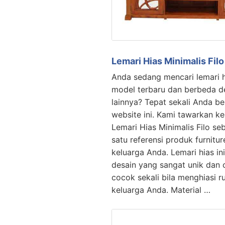
Lemari Hias Minimalis Filo
Anda sedang mencari lemari 
model terbaru dan berbeda 
lainnya? Tepat sekali Anda be
website ini. Kami tawarkan 
Lemari Hias Minimalis Filo se
satu referensi produk furnitu
keluarga Anda. Lemari hias i
desain yang sangat unik dan c
cocok sekali bila menghiasi r
keluarga Anda. Material …