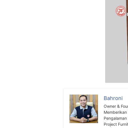
Bahroni
Owner & Fou
Memberikan S
Pengalaman S
Project Furni