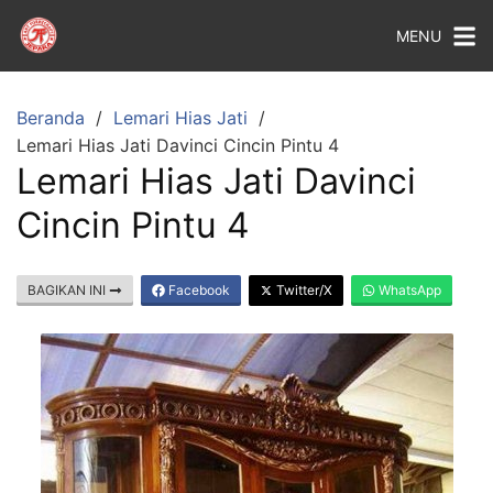
MENU
Beranda
Lemari Hias Jati
Lemari Hias Jati Davinci Cincin Pintu 4
Lemari Hias Jati Davinci
Cincin Pintu 4
BAGIKAN INI
Facebook
Twitter/X
WhatsApp