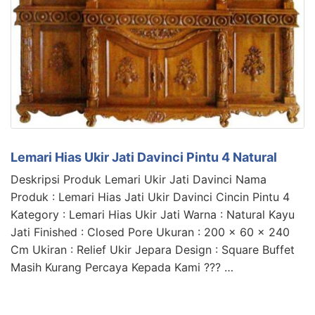
Lemari Hias Ukir Jati Davinci Pintu 4 Natural
Deskripsi Produk Lemari Ukir Jati Davinci Nama
Produk : Lemari Hias Jati Ukir Davinci Cincin Pintu 4
Kategory : Lemari Hias Ukir Jati Warna : Natural Kayu
Jati Finished : Closed Pore Ukuran : 200 x 60 x 240
Cm Ukiran : Relief Ukir Jepara Design : Square Buffet
Masih Kurang Percaya Kepada Kami ??? …