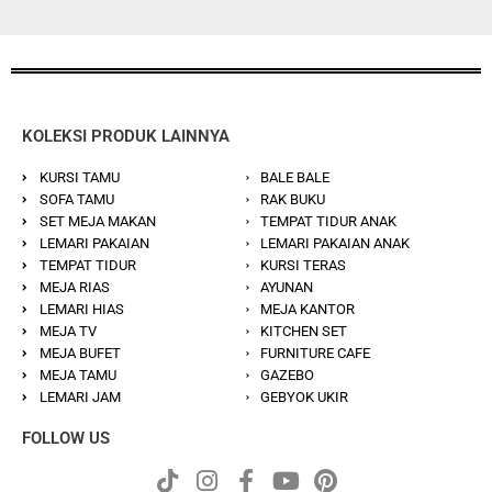
KOLEKSI PRODUK LAINNYA
KURSI TAMU
BALE BALE
SOFA TAMU
RAK BUKU
SET MEJA MAKAN
TEMPAT TIDUR ANAK
LEMARI PAKAIAN
LEMARI PAKAIAN ANAK
TEMPAT TIDUR
KURSI TERAS
MEJA RIAS
AYUNAN
LEMARI HIAS
MEJA KANTOR
MEJA TV
KITCHEN SET
MEJA BUFET
FURNITURE CAFE
MEJA TAMU
GAZEBO
LEMARI JAM
GEBYOK UKIR
FOLLOW US