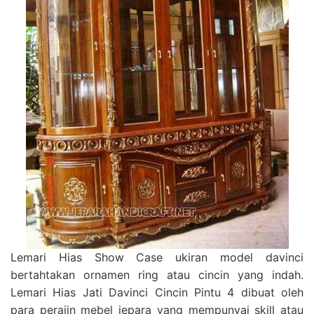
Lemari Hias Show Case ukiran model davinci
bertahtakan ornamen ring atau cincin yang indah.
Lemari Hias Jati Davinci Cincin Pintu 4 dibuat oleh
para perajin mebel jepara yang mempunyai skill atau