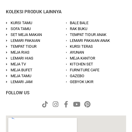
KOLEKSI PRODUK LAINNYA
KURSI TAMU
BALE BALE
SOFA TAMU
RAK BUKU
SET MEJA MAKAN
TEMPAT TIDUR ANAK
LEMARI PAKAIAN
LEMARI PAKAIAN ANAK
TEMPAT TIDUR
KURSI TERAS
MEJA RIAS
AYUNAN
LEMARI HIAS
MEJA KANTOR
MEJA TV
KITCHEN SET
MEJA BUFET
FURNITURE CAFE
MEJA TAMU
GAZEBO
LEMARI JAM
GEBYOK UKIR
FOLLOW US