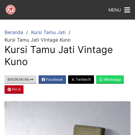
MENU
Beranda
Kursi Tamu Jati
Kursi Tamu Jati Vintage Kuno
Kursi Tamu Jati Vintage
Kuno
BAGIKAN INI
Facebook
Twitter/X
WhatsApp
Pin It