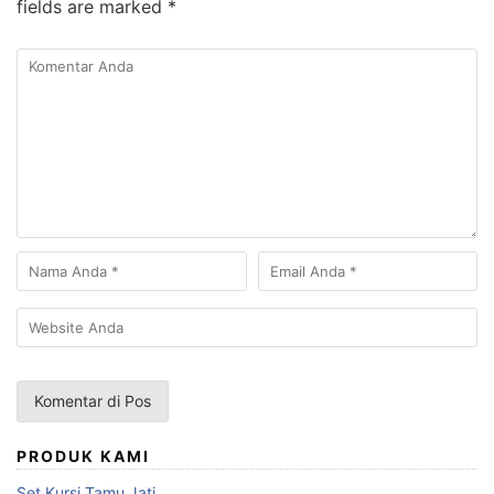
fields are marked
*
PRODUK KAMI
Set Kursi Tamu Jati