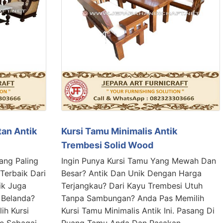
tan Antik
Kursi Tamu Minimalis Antik
Trembesi Solid Wood
ang Paling
Ingin Punya Kursi Tamu Yang Mewah Dan
 Terbaik Dari
Besar? Antik Dan Unik Dengan Harga
ik Juga
Terjangkau? Dari Kayu Trembesi Utuh
 Belanda?
Tanpa Sambungan? Anda Pas Memilih
ih Kursi
Kursi Tamu Minimalis Antik Ini. Pasang Di
he Sebagai
Ruang Tamu Anda Dan Rasakan