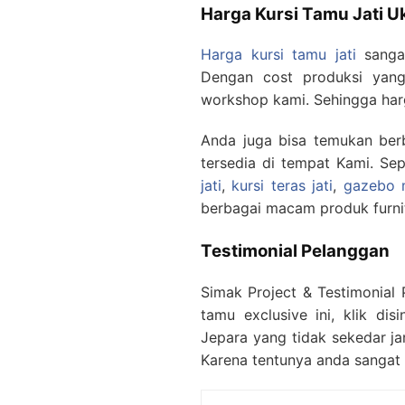
Harga Kursi Tamu Jati U
Harga kursi tamu jati
sangat
Dengan cost produksi yang
workshop kami. Sehingga har
Anda juga bisa temukan ber
tersedia di tempat Kami. Se
jati
,
kursi teras jati
,
gazebo m
berbagai macam produk furnit
Testimonial Pelanggan
Simak Project & Testimonial 
tamu exclusive ini, klik disi
Jepara yang tidak sekedar ja
Karena tentunya anda sangat 