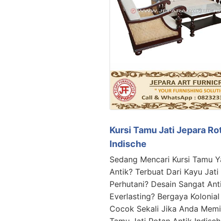
Kursi Tamu Jati Jepara Ro
Indische
Sedang Mencari Kursi Tamu Y
Antik? Terbuat Dari Kayu Jati
Perhutani? Desain Sangat Ant
Everlasting? Bergaya Kolonial
Cocok Sekali Jika Anda Memil
Tamu Jati Rotan Antik Indisc