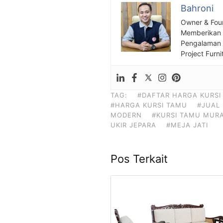
Bahroni
Owner & Fou
Memberikan S
Pengalaman S
Project Furni
TAG:
#DAFTAR HARGA KURSI
#HARGA KURSI TAMU
#JUAL 
MODERN
#KURSI TAMU MUR
UKIR JEPARA
#MEJA JATI
Pos Terkait