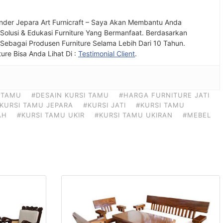
nder Jepara Art Furnicraft – Saya Akan Membantu Anda
olusi & Edukasi Furniture Yang Bermanfaat. Berdasarkan
ebagai Produsen Furniture Selama Lebih Dari 10 Tahun.
ture Bisa Anda Lihat Di :
Testimonial Client
.
 TAMU
#DESAIN KURSI TAMU
#HARGA FURNITURE JATI
KURSI TAMU JEPARA
#KURSI JATI
#KURSI TAMU
AH
#KURSI TAMU UKIR
#KURSI TAMU UKIRAN
#MEBEL