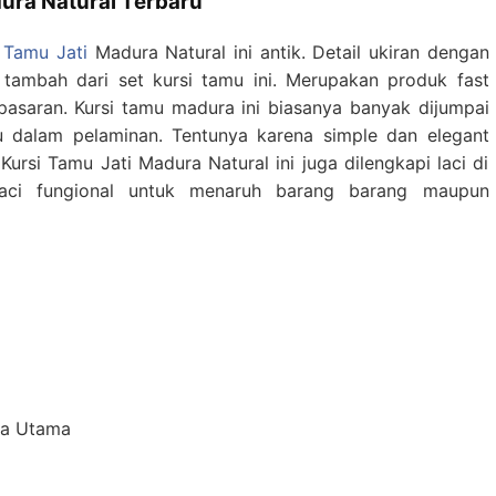
dura Natural Terbaru
i Tamu Jati
Madura Natural ini antik. Detail ukiran dengan
tambah dari set kursi tamu ini. Merupakan produk fast
pasaran. Kursi tamu madura ini biasanya banyak dijumpai
u dalam pelaminan. Tentunya karena simple dan elegant
ursi Tamu Jati Madura Natural ini juga dilengkapi laci di
Laci fungional untuk menaruh barang barang maupun
eja Utama