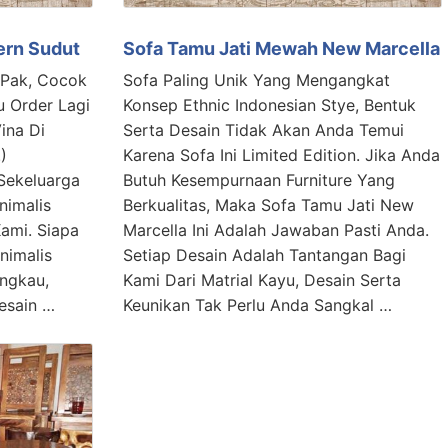
ern Sudut
Sofa Tamu Jati Mewah New Marcella
 Pak, Cocok
Sofa Paling Unik Yang Mengangkat
u Order Lagi
Konsep Ethnic Indonesian Stye, Bentuk
ina Di
Serta Desain Tidak Akan Anda Temui
)
Karena Sofa Ini Limited Edition. Jika Anda
Sekeluarga
Butuh Kesempurnaan Furniture Yang
nimalis
Berkualitas, Maka Sofa Tamu Jati New
ami. Siapa
Marcella Ini Adalah Jawaban Pasti Anda.
nimalis
Setiap Desain Adalah Tantangan Bagi
angkau,
Kami Dari Matrial Kayu, Desain Serta
Desain …
Keunikan Tak Perlu Anda Sangkal …