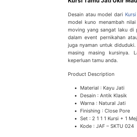
Kursi Tamu Jati Ukir Ma
Desain atau model dari
Kurs
model kuno menambah nilai 
moving yang sangat laku di 
dalam event pernikahan ata
juga nyaman untuk diduduki. K
masing masing kursinya. 
keperluan tamu anda.
Product Description
Material : Kayu Jati
Desain : Antik Klasik
Warna : Natural Jati
Finishing : Close Pore
Set : 2 1 1 1 Kursi + 1 M
Kode : JAF – SKTU 024