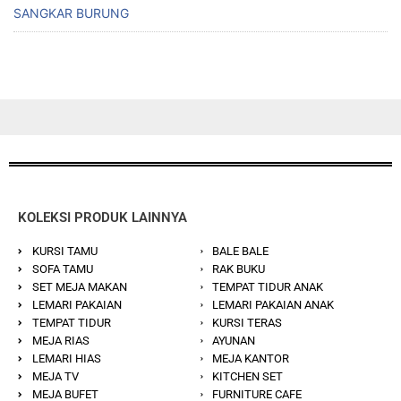
SANGKAR BURUNG
KOLEKSI PRODUK LAINNYA
KURSI TAMU
BALE BALE
SOFA TAMU
RAK BUKU
SET MEJA MAKAN
TEMPAT TIDUR ANAK
LEMARI PAKAIAN
LEMARI PAKAIAN ANAK
TEMPAT TIDUR
KURSI TERAS
MEJA RIAS
AYUNAN
LEMARI HIAS
MEJA KANTOR
MEJA TV
KITCHEN SET
MEJA BUFET
FURNITURE CAFE