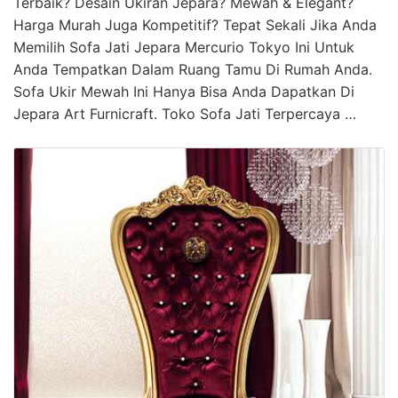
Terbaik? Desain Ukiran Jepara? Mewah & Elegant?
Harga Murah Juga Kompetitif? Tepat Sekali Jika Anda
Memilih Sofa Jati Jepara Mercurio Tokyo Ini Untuk
Anda Tempatkan Dalam Ruang Tamu Di Rumah Anda.
Sofa Ukir Mewah Ini Hanya Bisa Anda Dapatkan Di
Jepara Art Furnicraft. Toko Sofa Jati Terpercaya …