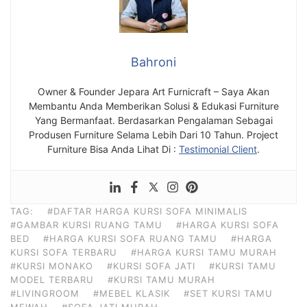
Bahroni
Owner & Founder Jepara Art Furnicraft – Saya Akan
Membantu Anda Memberikan Solusi & Edukasi Furniture
Yang Bermanfaat. Berdasarkan Pengalaman Sebagai
Produsen Furniture Selama Lebih Dari 10 Tahun. Project
Furniture Bisa Anda Lihat Di :
Testimonial Client
.
TAG:
#DAFTAR HARGA KURSI SOFA MINIMALIS
#GAMBAR KURSI RUANG TAMU
#HARGA KURSI SOFA
BED
#HARGA KURSI SOFA RUANG TAMU
#HARGA
KURSI SOFA TERBARU
#HARGA KURSI TAMU MURAH
#KURSI MONAKO
#KURSI SOFA JATI
#KURSI TAMU
MODEL TERBARU
#KURSI TAMU MURAH
#LIVINGROOM
#MEBEL KLASIK
#SET KURSI TAMU