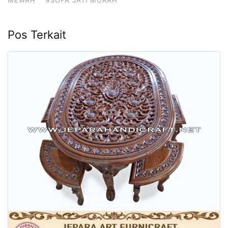
MEWAH
#SOFA JATI MURAH
Pos Terkait