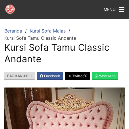
MENU
Beranda
Kursi Sofa Malas
Kursi Sofa Tamu Classic Andante
Kursi Sofa Tamu Classic
Andante
BAGIKAN INI
Facebook
Twitter/X
WhatsApp