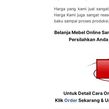
Harga yang kami jual sangat
Harga Kami juga sangat reas
baku sampai proses produksi
Belanja Mebel Online S
Persilahkan Anda
Untuk Detail Cara O
Klik
Order
Sekarang & Un