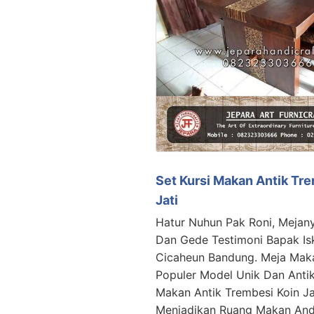
Set Kursi Makan Antik Tr
Jati
Hatur Nuhun Pak Roni, Mejan
Dan Gede Testimoni Bapak Is
Cicaheun Bandung. Meja Maka
Populer Model Unik Dan Antik,
Makan Antik Trembesi Koin Jat
Menjadikan Ruang Makan An