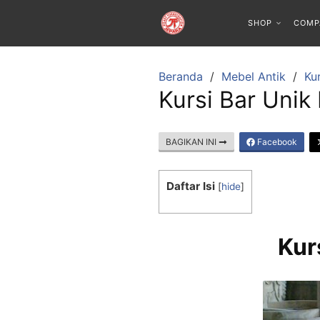
SHOP
COMP
Beranda
Mebel Antik
Kur
Kursi Bar Unik
BAGIKAN INI
Facebook
Daftar Isi
[
hide
]
Kur