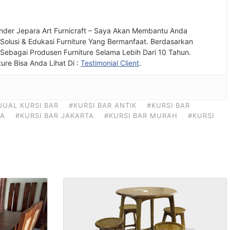
nder Jepara Art Furnicraft – Saya Akan Membantu Anda
olusi & Edukasi Furniture Yang Bermanfaat. Berdasarkan
ebagai Produsen Furniture Selama Lebih Dari 10 Tahun.
ture Bisa Anda Lihat Di :
Testimonial Client
.
JUAL KURSI BAR
#KURSI BAR ANTIK
#KURSI BAR
MA
#KURSI BAR JAKARTA
#KURSI BAR MURAH
#KURSI