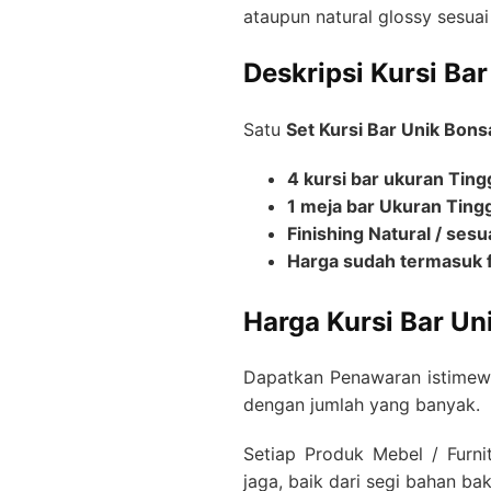
ataupun natural glossy sesua
Deskripsi Kursi Ba
Satu
Set Kursi Bar Unik Bons
4 kursi bar ukuran Ting
1 meja bar Ukuran Tingg
Finishing Natural / se
Harga sudah termasuk f
Harga Kursi Bar Un
Dapatkan Penawaran istimewa
dengan jumlah yang banyak.
Setiap Produk Mebel / Furni
jaga, baik dari segi bahan bak