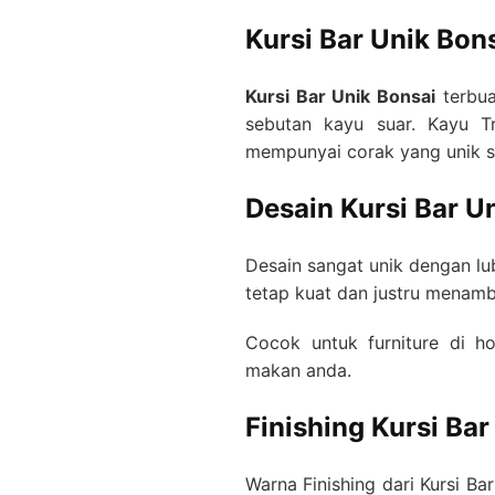
Kursi Bar Unik Bon
Kursi Bar Unik Bonsai
terbua
sebutan kayu suar. Kayu T
mempunyai corak yang unik se
Desain Kursi Bar U
Desain sangat unik dengan lu
tetap kuat dan justru menambah
Cocok untuk furniture di ho
makan anda.
Finishing Kursi Bar
Warna Finishing dari Kursi B