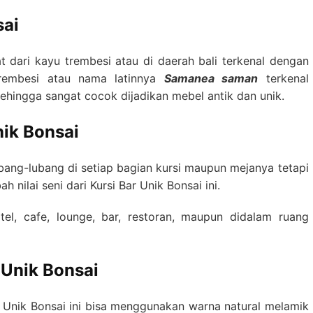
sai
t dari kayu trembesi atau di daerah bali terkenal dengan
rembesi atau nama latinnya
Samanea saman
terkenal
hingga sangat cocok dijadikan mebel antik dan unik.
nik Bonsai
bang-lubang di setiap bagian kursi maupun mejanya tetapi
 nilai seni dari Kursi Bar Unik Bonsai ini.
tel, cafe, lounge, bar, restoran, maupun didalam ruang
 Unik Bonsai
ar Unik Bonsai ini bisa menggunakan warna natural melamik