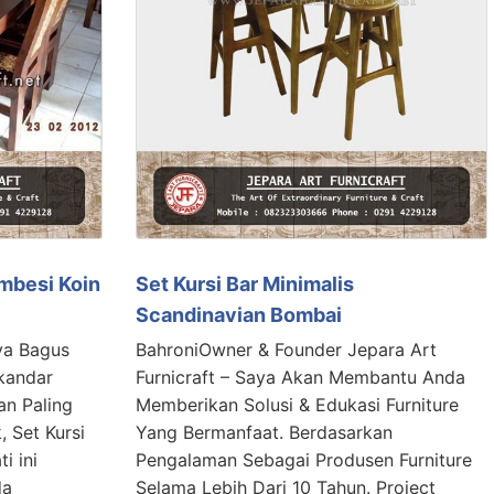
embesi Koin
Set Kursi Bar Minimalis
Scandinavian Bombai
ya Bagus
BahroniOwner & Founder Jepara Art
kandar
Furnicraft – Saya Akan Membantu Anda
n Paling
Memberikan Solusi & Edukasi Furniture
 Set Kursi
Yang Bermanfaat. Berdasarkan
i ini
Pengalaman Sebagai Produsen Furniture
da
Selama Lebih Dari 10 Tahun. Project