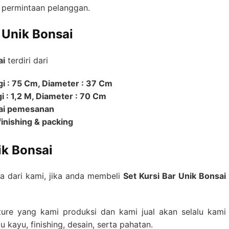
i permintaan pelanggan.
r Unik Bonsai
ai
terdiri dari
gi : 75 Cm, Diameter : 37 Cm
i : 1,2 M, Diameter : 70 Cm
suai pemesanan
inishing & packing
ik Bonsai
 dari kami, jika anda membeli
Set Kursi Bar Unik Bonsai
ture yang kami produksi dan kami jual akan selalu kami
u kayu, finishing, desain, serta pahatan.