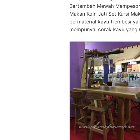
Bertambah Mewah Mempesona
Makan Koin Jati Set Kursi Mak
bermaterial kayu trembesi ya
mempunyai corak kayu yang 