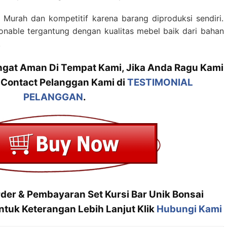
 Murah dan kompetitif karena barang diproduksi sendiri.
onable tergantung dengan kualitas mebel baik dari bahan
.
angat Aman Di Tempat Kami, Jika Anda Ragu Kami
 Contact Pelanggan Kami di
TESTIMONIAL
PELANGGAN
.
rder & Pembayaran Set Kursi Bar Unik Bonsai
tuk Keterangan Lebih Lanjut Klik
Hubungi Kami