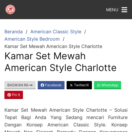
MENU
Beranda
American Classic Style
American Style Bedroom
Kamar Set Mewah American Style Charlotte
Kamar Set Mewah
American Style Charlotte
BAGIKAN INI
Facebook
Twitter/X
WhatsApp
Pin It
Kamar Set Mewah American Style Charlotte – Solusi
Tepat Bagi Anda Yang Sedang mencari Furniture
Dengan Konsep American Classic Style. Konsep