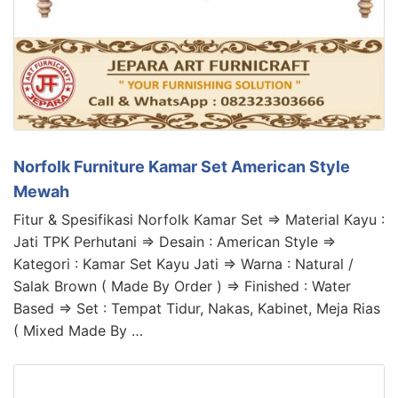
Norfolk Furniture Kamar Set American Style
Mewah
Fitur & Spesifikasi Norfolk Kamar Set => Material Kayu :
Jati TPK Perhutani => Desain : American Style =>
Kategori : Kamar Set Kayu Jati => Warna : Natural /
Salak Brown ( Made By Order ) => Finished : Water
Based => Set : Tempat Tidur, Nakas, Kabinet, Meja Rias
( Mixed Made By …