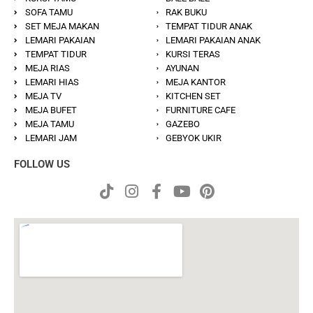
SOFA TAMU
RAK BUKU
SET MEJA MAKAN
TEMPAT TIDUR ANAK
LEMARI PAKAIAN
LEMARI PAKAIAN ANAK
TEMPAT TIDUR
KURSI TERAS
MEJA RIAS
AYUNAN
LEMARI HIAS
MEJA KANTOR
MEJA TV
KITCHEN SET
MEJA BUFET
FURNITURE CAFE
MEJA TAMU
GAZEBO
LEMARI JAM
GEBYOK UKIR
FOLLOW US