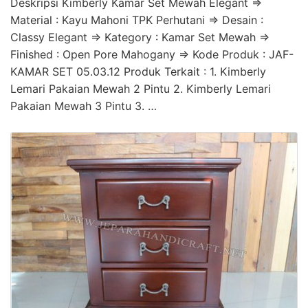
Deskripsi Kimberly Kamar Set Mewah Elegant =>
Material : Kayu Mahoni TPK Perhutani => Desain :
Classy Elegant => Kategory : Kamar Set Mewah =>
Finished : Open Pore Mahogany => Kode Produk : JAF-
KAMAR SET 05.03.12 Produk Terkait : 1. Kimberly
Lemari Pakaian Mewah 2 Pintu 2. Kimberly Lemari
Pakaian Mewah 3 Pintu 3. …