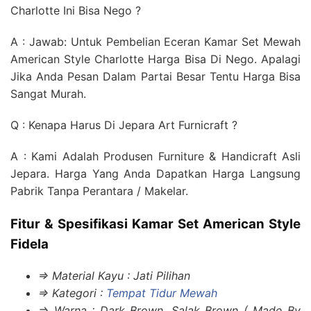
Charlotte Ini Bisa Nego ?
A : Jawab: Untuk Pembelian Eceran Kamar Set Mewah
American Style Charlotte Harga Bisa Di Nego. Apalagi
Jika Anda Pesan Dalam Partai Besar Tentu Harga Bisa
Sangat Murah.
Q : Kenapa Harus Di Jepara Art Furnicraft ?
A : Kami Adalah Produsen Furniture & Handicraft Asli
Jepara. Harga Yang Anda Dapatkan Harga Langsung
Pabrik Tanpa Perantara / Makelar.
Fitur & Spesifikasi Kamar Set American Style
Fidela
=> Material Kayu : Jati Pilihan
=> Kategori :
Tempat Tidur Mewah
=> Warna : Dark Brown, Salak Brown ( Made By