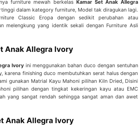
anya furniture mewah berkelas
Kamar Set Anak Allegra
tinggi dalam kategory furniture, Model tak diragukan lagi.
rniture Classic Eropa dengan sedikit perubahan atau
n melengkung yang identik sekali dengan Furniture Asli
t Anak Allegra Ivory
egra Ivory
ini menggunakan bahan duco dengan sentuhan
y, karena finishing duco membutuhkan serat halus dengan
i gunakan Matrial Kayu Mahoni pilihan Kiln Dried, Disini
oni pilihan dengan tingkat kekeringan kayu atau EMC
tah yang sangat rendah sehingga sangat aman dan awet
t Anak Allegra Ivory