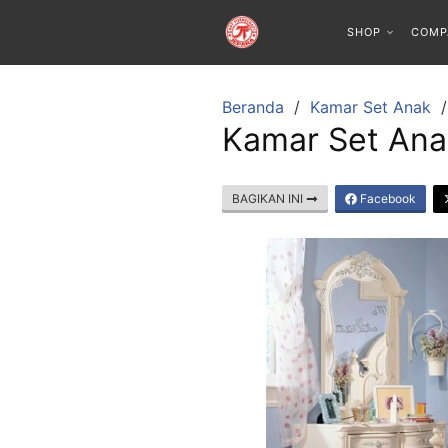
SHOP
COMP
Beranda
Kamar Set Anak
Kamar Set Anak
BAGIKAN INI
Facebook