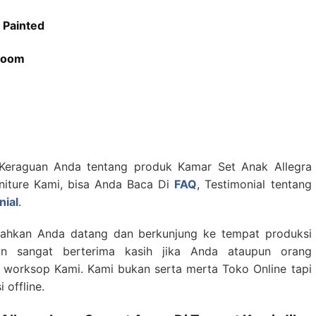
y Painted
 Room
Keraguan Anda tentang produk Kamar Set Anak Allegra
rniture Kami, bisa Anda Baca Di
FAQ
, Testimonial tentang
nial
.
lahkan Anda datang dan berkunjung ke tempat produksi
n sangat berterima kasih jika Anda ataupun orang
worksop Kami. Kami bukan serta merta Toko Online tapi
 offline.