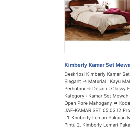
Kimberly Kamar Set Mewa
Deskripsi Kimberly Kamar Se
Elegant => Material : Kayu M
Perhutani => Desain : Classy E
Kategory : Kamar Set Mewah =
Open Pore Mahogany => Kode
JAF-KAMAR SET 05.03.12 Pro
: 1. Kimberly Lemari Pakaian
Pintu 2. Kimberly Lemari Pa