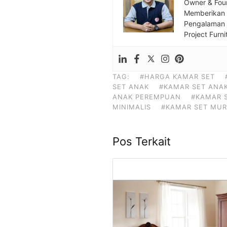
Owner & Fou
Memberikan S
Pengalaman S
Project Furni
TAG:
#HARGA KAMAR SET
SET ANAK
#KAMAR SET ANAK
ANAK PEREMPUAN
#KAMAR S
MINIMALIS
#KAMAR SET MU
Pos Terkait