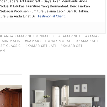
nder Jepara Art Furnicraft – Saya Akan Membantu Anda
olusi & Edukasi Furniture Yang Bermanfaat. Berdasarkan
ebagai Produsen Furniture Selama Lebih Dari 10 Tahun.
ture Bisa Anda Lihat Di :
Testimonial Client
.
#HARGA KAMAR SET MINIMALIS
#KAMAR SET
#KAMAR
 MINIMALIS
#KAMAR SET ANAK MURAH
#KAMAR SET
ET CLASSIC
#KAMAR SET JATI
#KAMAR SET
RAH