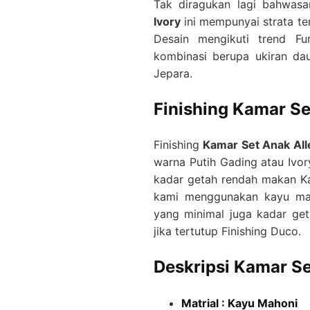
Tak diragukan lagi bahwas
Ivory
ini mempunyai strata ter
Desain mengikuti trend Fu
kombinasi berupa ukiran dau
Jepara.
Finishing Kamar Se
Finishing
Kamar Set Anak All
warna Putih Gading atau Ivor
kadar getah rendah makan Kam
kami menggunakan kayu mah
yang minimal juga kadar ge
jika tertutup Finishing Duco.
Deskripsi Kamar Se
Matrial : Kayu Mahoni