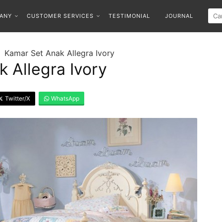
ANY
CUSTOMER SERVICES
TESTIMONIAL
JOURNAL
Kamar Set Anak Allegra Ivory
 Allegra Ivory
Twitter/X
WhatsApp