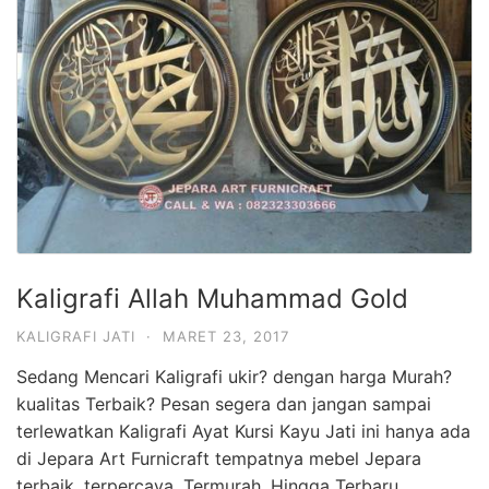
Kaligrafi Allah Muhammad Gold
KALIGRAFI JATI
·
MARET 23, 2017
Sedang Mencari Kaligrafi ukir? dengan harga Murah?
kualitas Terbaik? Pesan segera dan jangan sampai
terlewatkan Kaligrafi Ayat Kursi Kayu Jati ini hanya ada
di Jepara Art Furnicraft tempatnya mebel Jepara
terbaik, terpercaya, Termurah, Hingga Terbaru.