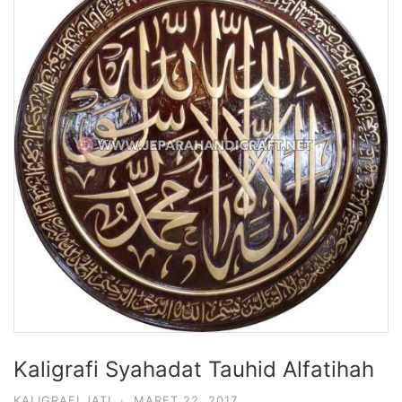
Kaligrafi Syahadat Tauhid Alfatihah
KALIGRAFI JATI
·
MARET 22, 2017