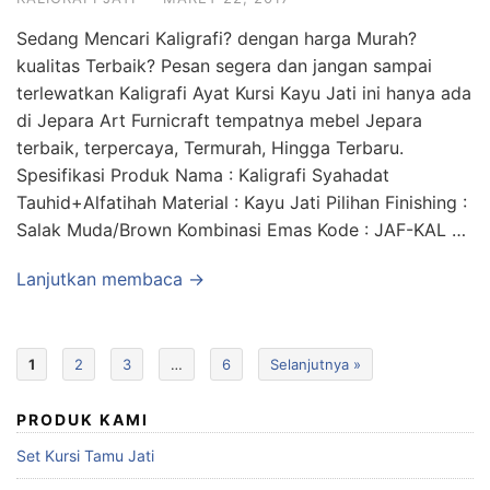
Sedang Mencari Kaligrafi? dengan harga Murah?
kualitas Terbaik? Pesan segera dan jangan sampai
terlewatkan Kaligrafi Ayat Kursi Kayu Jati ini hanya ada
di Jepara Art Furnicraft tempatnya mebel Jepara
terbaik, terpercaya, Termurah, Hingga Terbaru.
Spesifikasi Produk Nama : Kaligrafi Syahadat
Tauhid+Alfatihah Material : Kayu Jati Pilihan Finishing :
Salak Muda/Brown Kombinasi Emas Kode : JAF-KAL …
Lanjutkan membaca →
1
2
3
…
6
Selanjutnya »
PRODUK KAMI
Set Kursi Tamu Jati