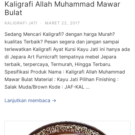
Kaligrafi Allah Muhammad Mawar
Bulat
KALIGRAFI JATI
·
MARET 22, 2017
Sedang Mencari Kaligrafi? dengan harga Murah?
kualitas Terbaik? Pesan segera dan jangan sampai
terlewatkan Kaligrafi Ayat Kursi Kayu Jati ini hanya ada
di Jepara Art Furnicraft tempatnya mebel Jepara
terbaik, terpercaya, Termurah, Hingga Terbaru.
Spesifikasi Produk Nama : Kaligrafi Allah Muhammad
Mawar Bulat Material : Kayu Jati Pilihan Finishing :
Salak Muda/Brown Kode : JAF-KAL …
Lanjutkan membaca →