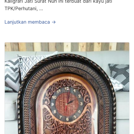
Kaligrafi Jati Surat Nuh ini terbuat dari kayu jati
TPK/Perhutani, …
Lanjutkan membaca →