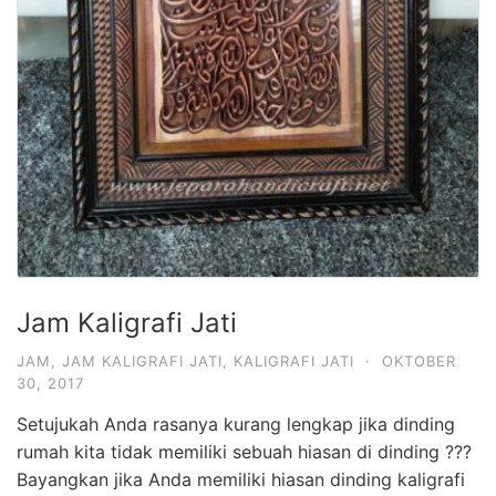
Jam Kaligrafi Jati
JAM
,
JAM KALIGRAFI JATI
,
KALIGRAFI JATI
·
OKTOBER
30, 2017
Setujukah Anda rasanya kurang lengkap jika dinding
rumah kita tidak memiliki sebuah hiasan di dinding ???
Bayangkan jika Anda memiliki hiasan dinding kaligrafi