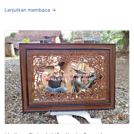
Lanjutkan membaca →