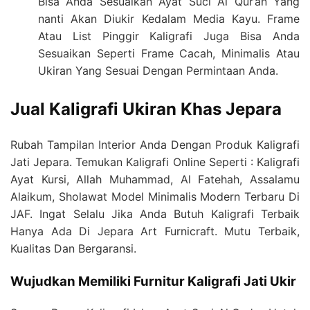
Bisa Anda Sesuaikan Ayat Suci Al Qur’an Yang
nanti Akan Diukir Kedalam Media Kayu. Frame
Atau List Pinggir Kaligrafi Juga Bisa Anda
Sesuaikan Seperti Frame Cacah, Minimalis Atau
Ukiran Yang Sesuai Dengan Permintaan Anda.
Jual Kaligrafi Ukiran Khas Jepara
Rubah Tampilan Interior Anda Dengan Produk Kaligrafi
Jati Jepara. Temukan Kaligrafi Online Seperti : Kaligrafi
Ayat Kursi, Allah Muhammad, Al Fatehah, Assalamu
Alaikum, Sholawat Model Minimalis Modern Terbaru Di
JAF. Ingat Selalu Jika Anda Butuh Kaligrafi Terbaik
Hanya Ada Di Jepara Art Furnicraft. Mutu Terbaik,
Kualitas Dan Bergaransi.
Wujudkan Memiliki Furnitur Kaligrafi Jati Ukir