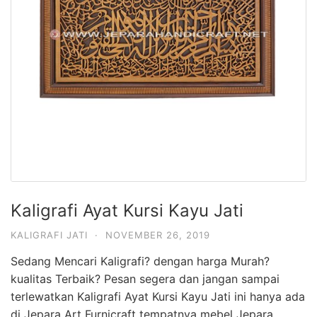
Kaligrafi Ayat Kursi Kayu Jati
KALIGRAFI JATI
·
NOVEMBER 26, 2019
Sedang Mencari Kaligrafi? dengan harga Murah?
kualitas Terbaik? Pesan segera dan jangan sampai
terlewatkan Kaligrafi Ayat Kursi Kayu Jati ini hanya ada
di Jepara Art Furnicraft tempatnya mebel Jepara