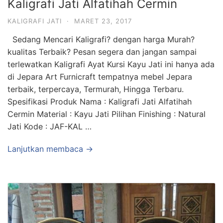
Kaligrafi Jati Alfatihah Cermin
KALIGRAFI JATI
·
MARET 23, 2017
Sedang Mencari Kaligrafi? dengan harga Murah?
kualitas Terbaik? Pesan segera dan jangan sampai
terlewatkan Kaligrafi Ayat Kursi Kayu Jati ini hanya ada
di Jepara Art Furnicraft tempatnya mebel Jepara
terbaik, terpercaya, Termurah, Hingga Terbaru.
Spesifikasi Produk Nama : Kaligrafi Jati Alfatihah
Cermin Material : Kayu Jati Pilihan Finishing : Natural
Jati Kode : JAF-KAL …
Lanjutkan membaca →