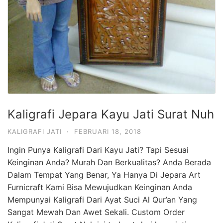
Kaligrafi Jepara Kayu Jati Surat Nuh
KALIGRAFI JATI
·
FEBRUARI 18, 2018
Ingin Punya Kaligrafi Dari Kayu Jati? Tapi Sesuai
Keinginan Anda? Murah Dan Berkualitas? Anda Berada
Dalam Tempat Yang Benar, Ya Hanya Di Jepara Art
Furnicraft Kami Bisa Mewujudkan Keinginan Anda
Mempunyai Kaligrafi Dari Ayat Suci Al Qur’an Yang
Sangat Mewah Dan Awet Sekali. Custom Order