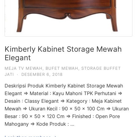
Kimberly Kabinet Storage Mewah
Elegant
MEJA TV MEWAH
,
BUFET MEWAH
,
STORAGE BUFFET
JATI
·
DESEMBER 6, 2018
Deskripsi Produk Kimberly Kabinet Storage Mewah
Elegant => Material : Kayu Mahoni TPK Perhutani =>
Desain : Classy Elegant => Kategory : Meja Kabinet
Mewah => Ukuran Kecil : 90 x 50 x 100 Cm => Ukuran
Besar : 90 x 50 x 120 Cm => Finished : Open Pore
Mahogany => Kode Produk : …