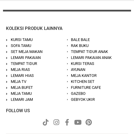
KOLEKSI PRODUK LAINNYA
KURSI TAMU
BALE BALE
SOFA TAMU
RAK BUKU
SET MEJA MAKAN
TEMPAT TIDUR ANAK
LEMARI PAKAIAN
LEMARI PAKAIAN ANAK
TEMPAT TIDUR
KURSI TERAS
MEJA RIAS
AYUNAN
LEMARI HIAS
MEJA KANTOR
MEJA TV
KITCHEN SET
MEJA BUFET
FURNITURE CAFE
MEJA TAMU
GAZEBO
LEMARI JAM
GEBYOK UKIR
FOLLOW US