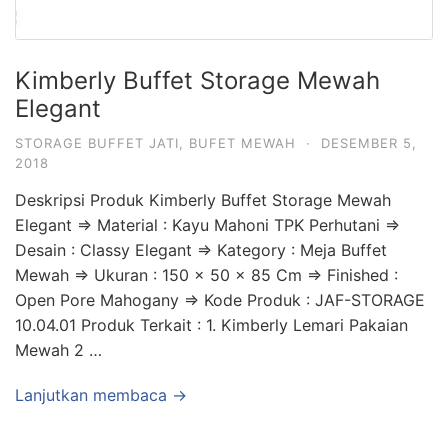
Kimberly Buffet Storage Mewah
Elegant
STORAGE BUFFET JATI
,
BUFET MEWAH
·
DESEMBER 5,
2018
Deskripsi Produk Kimberly Buffet Storage Mewah
Elegant => Material : Kayu Mahoni TPK Perhutani =>
Desain : Classy Elegant => Kategory : Meja Buffet
Mewah => Ukuran : 150 x 50 x 85 Cm => Finished :
Open Pore Mahogany => Kode Produk : JAF-STORAGE
10.04.01 Produk Terkait : 1. Kimberly Lemari Pakaian
Mewah 2 …
Lanjutkan membaca →