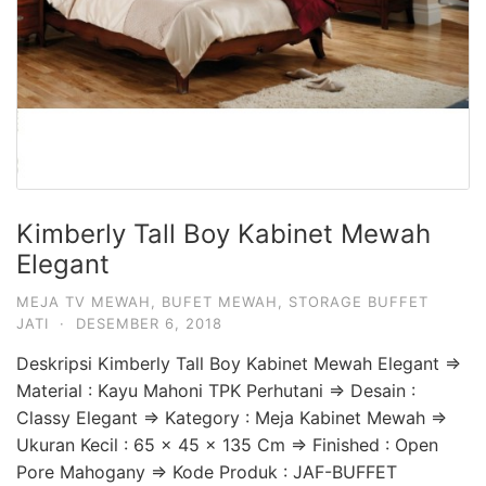
Kimberly Tall Boy Kabinet Mewah
Elegant
MEJA TV MEWAH
,
BUFET MEWAH
,
STORAGE BUFFET
JATI
·
DESEMBER 6, 2018
Deskripsi Kimberly Tall Boy Kabinet Mewah Elegant =>
Material : Kayu Mahoni TPK Perhutani => Desain :
Classy Elegant => Kategory : Meja Kabinet Mewah =>
Ukuran Kecil : 65 x 45 x 135 Cm => Finished : Open
Pore Mahogany => Kode Produk : JAF-BUFFET