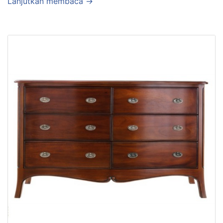
Lanjutkan membaca →