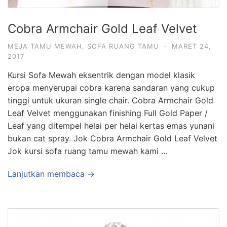
Cobra Armchair Gold Leaf Velvet
MEJA TAMU MEWAH
,
SOFA RUANG TAMU
·
MARET 24,
2017
Kursi Sofa Mewah eksentrik dengan model klasik
eropa menyerupai cobra karena sandaran yang cukup
tinggi untuk ukuran single chair. Cobra Armchair Gold
Leaf Velvet menggunakan finishing Full Gold Paper /
Leaf yang ditempel helai per helai kertas emas yunani
bukan cat spray. Jok Cobra Armchair Gold Leaf Velvet
Jok kursi sofa ruang tamu mewah kami …
Lanjutkan membaca →