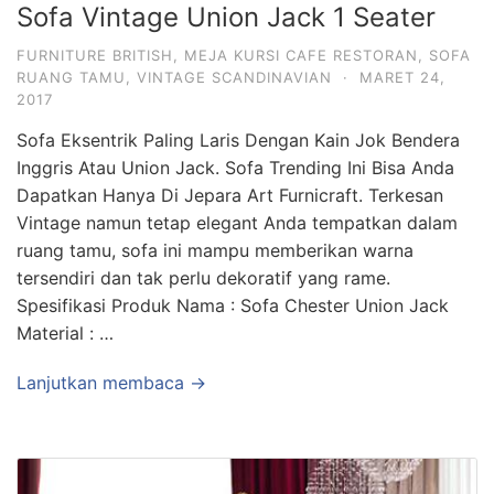
Sofa Vintage Union Jack 1 Seater
FURNITURE BRITISH
,
MEJA KURSI CAFE RESTORAN
,
SOFA
RUANG TAMU
,
VINTAGE SCANDINAVIAN
·
MARET 24,
2017
Sofa Eksentrik Paling Laris Dengan Kain Jok Bendera
Inggris Atau Union Jack. Sofa Trending Ini Bisa Anda
Dapatkan Hanya Di Jepara Art Furnicraft. Terkesan
Vintage namun tetap elegant Anda tempatkan dalam
ruang tamu, sofa ini mampu memberikan warna
tersendiri dan tak perlu dekoratif yang rame.
Spesifikasi Produk Nama : Sofa Chester Union Jack
Material : …
Lanjutkan membaca →