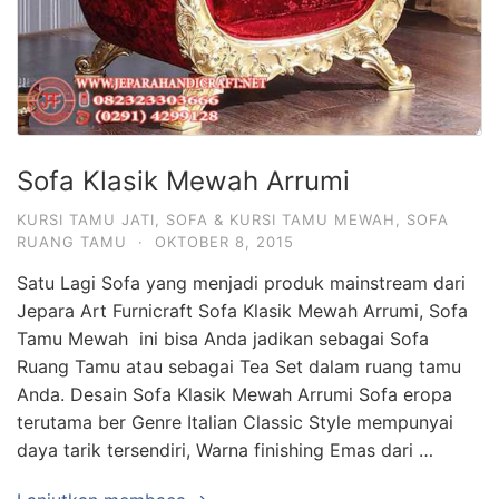
Sofa Klasik Mewah Arrumi
KURSI TAMU JATI
,
SOFA & KURSI TAMU MEWAH
,
SOFA
RUANG TAMU
·
OKTOBER 8, 2015
Satu Lagi Sofa yang menjadi produk mainstream dari
Jepara Art Furnicraft Sofa Klasik Mewah Arrumi, Sofa
Tamu Mewah ini bisa Anda jadikan sebagai Sofa
Ruang Tamu atau sebagai Tea Set dalam ruang tamu
Anda. Desain Sofa Klasik Mewah Arrumi Sofa eropa
terutama ber Genre Italian Classic Style mempunyai
daya tarik tersendiri, Warna finishing Emas dari …