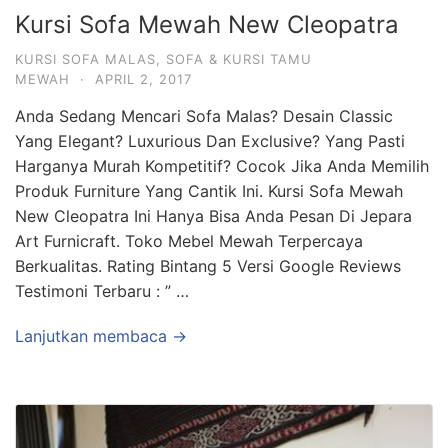
Kursi Sofa Mewah New Cleopatra
KURSI SOFA MALAS
,
SOFA & KURSI TAMU
MEWAH
·
APRIL 2, 2017
Anda Sedang Mencari Sofa Malas? Desain Classic
Yang Elegant? Luxurious Dan Exclusive? Yang Pasti
Harganya Murah Kompetitif? Cocok Jika Anda Memilih
Produk Furniture Yang Cantik Ini. Kursi Sofa Mewah
New Cleopatra Ini Hanya Bisa Anda Pesan Di Jepara
Art Furnicraft. Toko Mebel Mewah Terpercaya
Berkualitas. Rating Bintang 5 Versi Google Reviews
Testimoni Terbaru : ” …
Lanjutkan membaca →