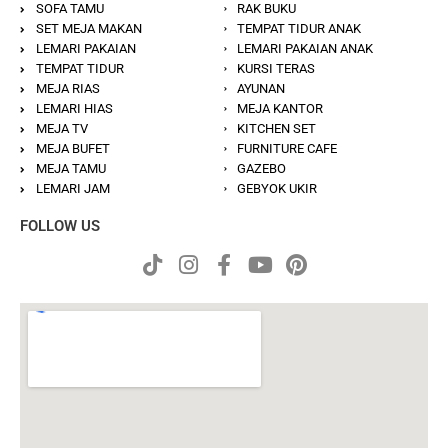
SOFA TAMU
RAK BUKU
SET MEJA MAKAN
TEMPAT TIDUR ANAK
LEMARI PAKAIAN
LEMARI PAKAIAN ANAK
TEMPAT TIDUR
KURSI TERAS
MEJA RIAS
AYUNAN
LEMARI HIAS
MEJA KANTOR
MEJA TV
KITCHEN SET
MEJA BUFET
FURNITURE CAFE
MEJA TAMU
GAZEBO
LEMARI JAM
GEBYOK UKIR
FOLLOW US