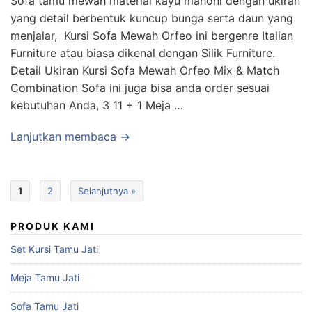
Sofa tamu mewah material kayu mahoni dengan ukiran
yang detail berbentuk kuncup bunga serta daun yang
menjalar, Kursi Sofa Mewah Orfeo ini bergenre Italian
Furniture atau biasa dikenal dengan Silik Furniture.
Detail Ukiran Kursi Sofa Mewah Orfeo Mix & Match
Combination Sofa ini juga bisa anda order sesuai
kebutuhan Anda, 3 11 + 1 Meja …
Lanjutkan membaca →
1
2
Selanjutnya »
PRODUK KAMI
Set Kursi Tamu Jati
Meja Tamu Jati
Sofa Tamu Jati