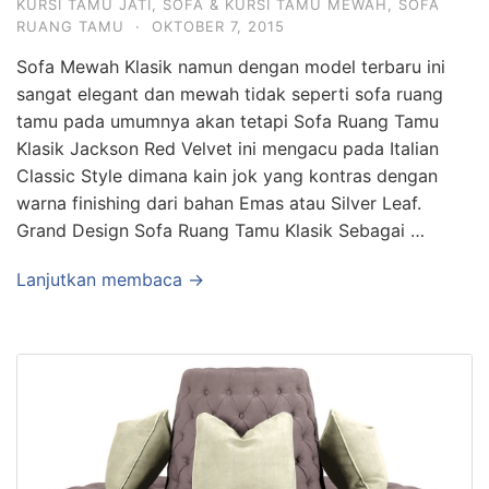
KURSI TAMU JATI
,
SOFA & KURSI TAMU MEWAH
,
SOFA
RUANG TAMU
·
OKTOBER 7, 2015
Sofa Mewah Klasik namun dengan model terbaru ini
sangat elegant dan mewah tidak seperti sofa ruang
tamu pada umumnya akan tetapi Sofa Ruang Tamu
Klasik Jackson Red Velvet ini mengacu pada Italian
Classic Style dimana kain jok yang kontras dengan
warna finishing dari bahan Emas atau Silver Leaf.
Grand Design Sofa Ruang Tamu Klasik Sebagai …
Lanjutkan membaca →