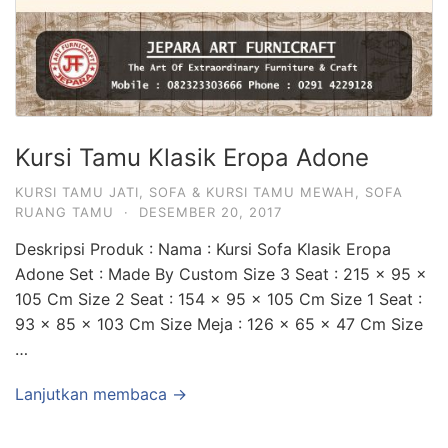
Kursi Tamu Klasik Eropa Adone
KURSI TAMU JATI
,
SOFA & KURSI TAMU MEWAH
,
SOFA
RUANG TAMU
·
DESEMBER 20, 2017
Deskripsi Produk : Nama : Kursi Sofa Klasik Eropa
Adone Set : Made By Custom Size 3 Seat : 215 x 95 x
105 Cm Size 2 Seat : 154 x 95 x 105 Cm Size 1 Seat :
93 x 85 x 103 Cm Size Meja : 126 x 65 x 47 Cm Size
…
Lanjutkan membaca →