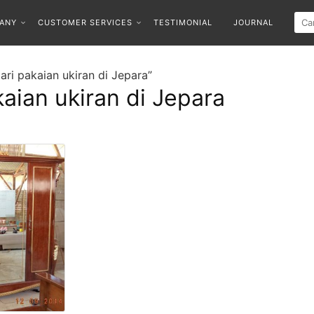
ANY
CUSTOMER SERVICES
TESTIMONIAL
JOURNAL
ari pakaian ukiran di Jepara”
kaian ukiran di Jepara