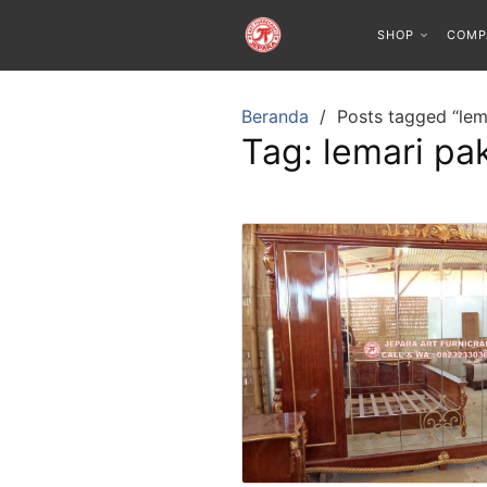
SHOP
COMP
Beranda
Posts tagged “lem
Tag:
lemari pa