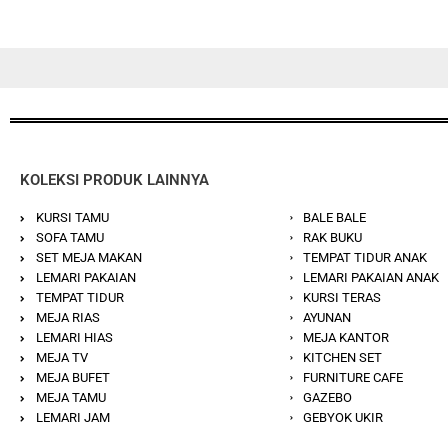
KOLEKSI PRODUK LAINNYA
KURSI TAMU
BALE BALE
SOFA TAMU
RAK BUKU
SET MEJA MAKAN
TEMPAT TIDUR ANAK
LEMARI PAKAIAN
LEMARI PAKAIAN ANAK
TEMPAT TIDUR
KURSI TERAS
MEJA RIAS
AYUNAN
LEMARI HIAS
MEJA KANTOR
MEJA TV
KITCHEN SET
MEJA BUFET
FURNITURE CAFE
MEJA TAMU
GAZEBO
LEMARI JAM
GEBYOK UKIR