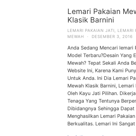
Lemari Pakaian Me
Klasik Barnini
LEMARI PAKAIAN JATI
,
LEMARI 
MEWAH
·
DESEMBER 3, 2016
Anda Sedang Mencari lemari 
Model Terbaru?Desain Yang 
Mewah? Tepat Sekali Anda Be
Website Ini, Karena Kami Pun
Untuk Anda. Ini Dia Lemari P
Mewah Klasik Barnini, Lemari 
Oleh Kayu Jati Pilihan. Dikerj
Tenaga Yang Tentunya Berpe
Dibidangnya Sehingga Dapat
Menghasilkan Lemari Pakaian
Berkualitas. Lemari Ini Sangat