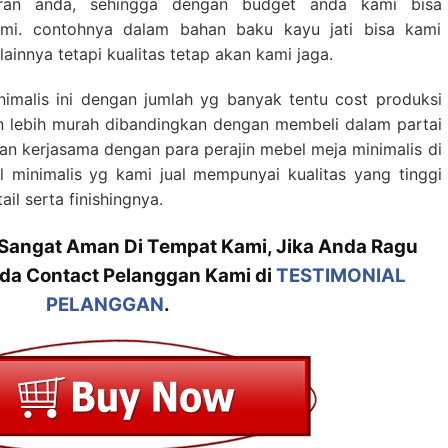
eran anda, sehingga dengan budget anda kami bisa
mi. contohnya dalam bahan baku kayu jati bisa kami
lainnya tetapi kualitas tetap akan kami jaga.
malis ini dengan jumlah yg banyak tentu cost produksi
 lebih murah dibandingkan dengan membeli dalam partai
n kerjasama dengan para perajin mebel meja minimalis di
l minimalis yg kami jual mempunyai kualitas yang tinggi
ail serta finishingnya.
 Sangat Aman Di Tempat Kami, Jika Anda Ragu
da Contact Pelanggan Kami di
TESTIMONIAL
PELANGGAN
.