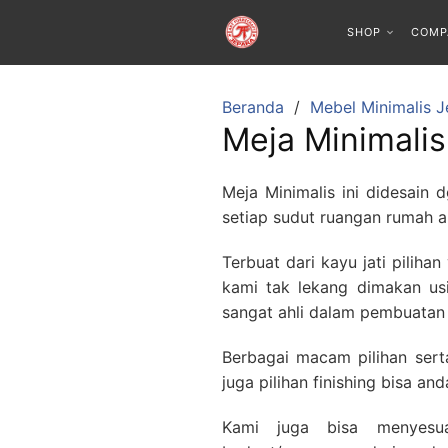
SHOP
COMP
Beranda
Mebel Minimalis J
Meja Minimalis
Meja Minimalis ini didesain
setiap sudut ruangan rumah a
Terbuat dari kayu jati piliha
kami tak lekang dimakan usi
sangat ahli dalam pembuatan f
Berbagai macam pilihan serta
juga pilihan finishing bisa a
Kami juga bisa menyesu