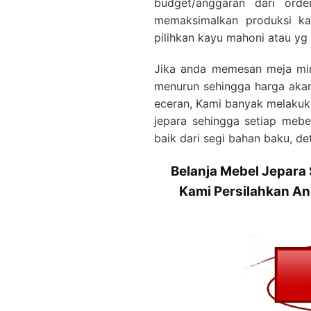
budget/anggaran dari ord
memaksimalkan produksi ka
pilihkan kayu mahoni atau yg 
Jika anda memesan meja mini
menurun sehingga harga akan
eceran, Kami banyak melakuka
jepara sehingga setiap mebe
baik dari segi bahan baku, det
Belanja Mebel Jepara
Kami Persilahkan An