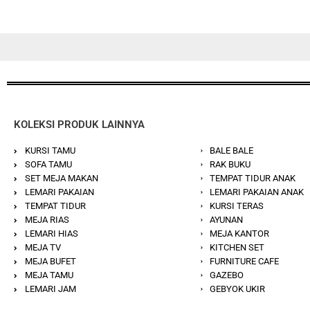
KOLEKSI PRODUK LAINNYA
KURSI TAMU
BALE BALE
SOFA TAMU
RAK BUKU
SET MEJA MAKAN
TEMPAT TIDUR ANAK
LEMARI PAKAIAN
LEMARI PAKAIAN ANAK
TEMPAT TIDUR
KURSI TERAS
MEJA RIAS
AYUNAN
LEMARI HIAS
MEJA KANTOR
MEJA TV
KITCHEN SET
MEJA BUFET
FURNITURE CAFE
MEJA TAMU
GAZEBO
LEMARI JAM
GEBYOK UKIR