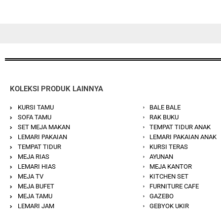
KOLEKSI PRODUK LAINNYA
KURSI TAMU
BALE BALE
SOFA TAMU
RAK BUKU
SET MEJA MAKAN
TEMPAT TIDUR ANAK
LEMARI PAKAIAN
LEMARI PAKAIAN ANAK
TEMPAT TIDUR
KURSI TERAS
MEJA RIAS
AYUNAN
LEMARI HIAS
MEJA KANTOR
MEJA TV
KITCHEN SET
MEJA BUFET
FURNITURE CAFE
MEJA TAMU
GAZEBO
LEMARI JAM
GEBYOK UKIR