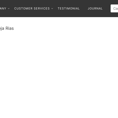
ANY
CUSTOMER SERVICES
TESTIMONIAL
JOURNAL
ja Rias