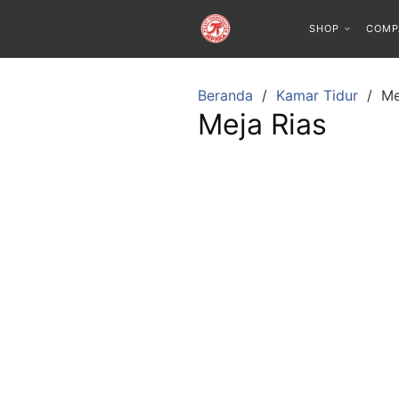
SHOP
COMP
Beranda
Kamar Tidur
Me
Meja Rias