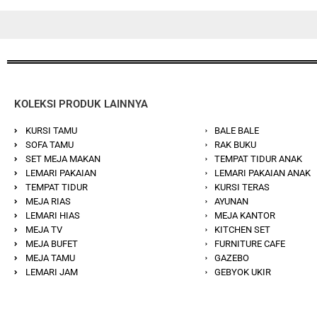
KOLEKSI PRODUK LAINNYA
KURSI TAMU
BALE BALE
SOFA TAMU
RAK BUKU
SET MEJA MAKAN
TEMPAT TIDUR ANAK
LEMARI PAKAIAN
LEMARI PAKAIAN ANAK
TEMPAT TIDUR
KURSI TERAS
MEJA RIAS
AYUNAN
LEMARI HIAS
MEJA KANTOR
MEJA TV
KITCHEN SET
MEJA BUFET
FURNITURE CAFE
MEJA TAMU
GAZEBO
LEMARI JAM
GEBYOK UKIR