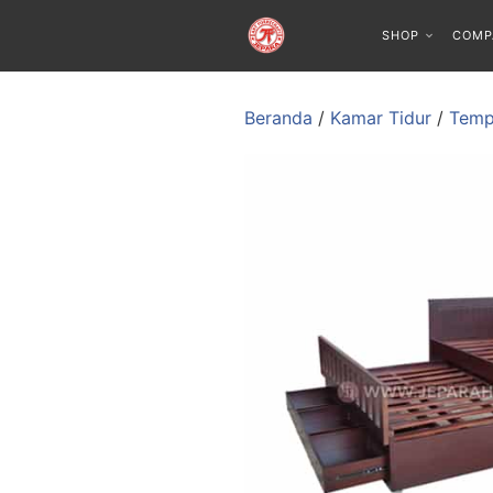
SHOP
COMP
Beranda
/
Kamar Tidur
/
Temp