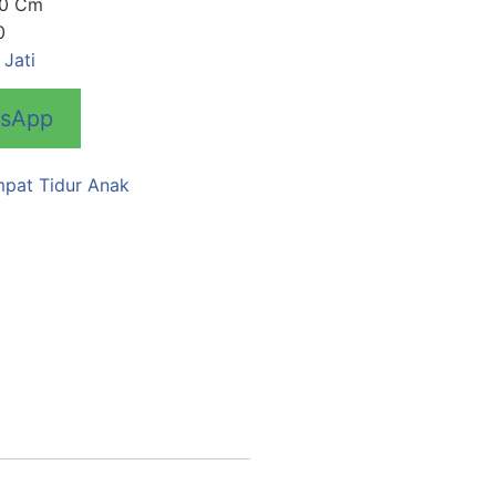
00 Cm
0
Jati
tsApp
pat Tidur Anak