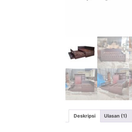
Deskripsi
Ulasan (1)