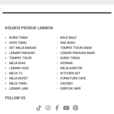
KOLEKSI PRODUK LAINNYA
KURSI TAMU
BALE BALE
SOFA TAMU
RAK BUKU
SET MEJA MAKAN
TEMPAT TIDUR ANAK
LEMARI PAKAIAN
LEMARI PAKAIAN ANAK
TEMPAT TIDUR
KURSI TERAS
MEJA RIAS
AYUNAN
LEMARI HIAS
MEJA KANTOR
MEJA TV
KITCHEN SET
MEJA BUFET
FURNITURE CAFE
MEJA TAMU
GAZEBO
LEMARI JAM
GEBYOK UKIR
FOLLOW US