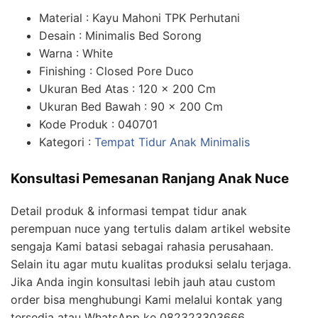
Material : Kayu Mahoni TPK Perhutani
Desain : Minimalis Bed Sorong
Warna : White
Finishing : Closed Pore Duco
Ukuran Bed Atas : 120 x 200 Cm
Ukuran Bed Bawah : 90 x 200 Cm
Kode Produk : 040701
Kategori :
Tempat Tidur Anak Minimalis
Konsultasi Pemesanan Ranjang Anak Nuce
Detail produk & informasi tempat tidur anak
perempuan nuce yang tertulis dalam artikel website
sengaja Kami batasi sebagai rahasia perusahaan.
Selain itu agar mutu kualitas produksi selalu terjaga.
Jika Anda ingin konsultasi lebih jauh atau custom
order bisa menghubungi Kami melalui kontak yang
tersedia atau WhatsApp ke 082323303666.