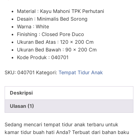
n
penilaian
pelanggan
Material : Kayu Mahoni TPK Perhutani
Desain : Minimalis Bed Sorong
Warna : White
Finishing : Closed Pore Duco
Ukuran Bed Atas : 120 x 200 Cm
Ukuran Bed Bawah : 90 x 200 Cm
Kode Produk : 040701
SKU:
040701
Kategori:
Tempat Tidur Anak
Deskripsi
Ulasan (1)
Sedang mencari tempat tidur anak terbaru untuk
kamar tidur buah hati Anda? Terbuat dari bahan baku