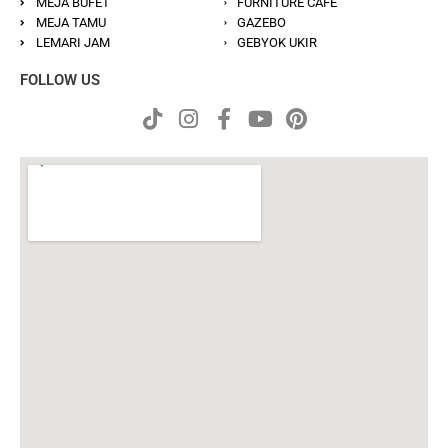
MEJA BUFET
FURNITURE CAFE
MEJA TAMU
GAZEBO
LEMARI JAM
GEBYOK UKIR
FOLLOW US