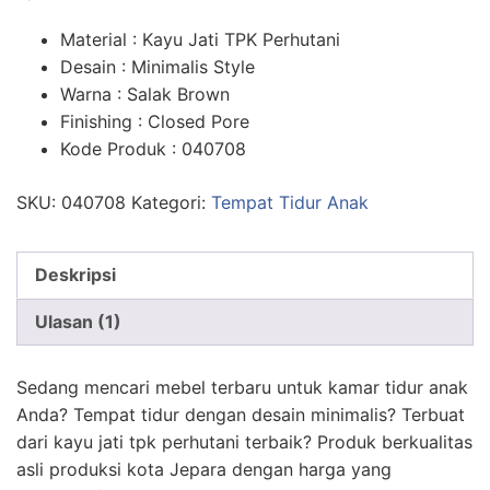
n
penilaian
pelanggan
Material : Kayu Jati TPK Perhutani
Desain : Minimalis Style
Warna : Salak Brown
Finishing : Closed Pore
Kode Produk : 040708
SKU:
040708
Kategori:
Tempat Tidur Anak
Deskripsi
Ulasan (1)
Sedang mencari mebel terbaru untuk kamar tidur anak
Anda? Tempat tidur dengan desain minimalis? Terbuat
dari kayu jati tpk perhutani terbaik? Produk berkualitas
asli produksi kota Jepara dengan harga yang