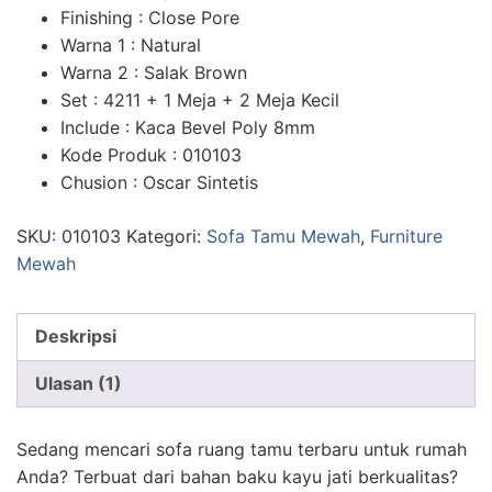
n
penilaian
Finishing : Close Pore
pelanggan
Warna 1 : Natural
Warna 2 : Salak Brown
Set : 4211 + 1 Meja + 2 Meja Kecil
Include : Kaca Bevel Poly 8mm
Kode Produk : 010103
Chusion : Oscar Sintetis
SKU:
010103
Kategori:
Sofa Tamu Mewah
,
Furniture
Mewah
Deskripsi
Ulasan (1)
Sedang mencari sofa ruang tamu terbaru untuk rumah
Anda? Terbuat dari bahan baku kayu jati berkualitas?