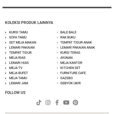
KOLEKSI PRODUK LAINNYA
KURSI TAMU
BALE BALE
SOFA TAMU
RAK BUKU
SET MEJA MAKAN
TEMPAT TIDUR ANAK
LEMARI PAKAIAN
LEMARI PAKAIAN ANAK
TEMPAT TIDUR
KURSI TERAS
MEJA RIAS
AYUNAN
LEMARI HIAS
MEJA KANTOR
MEJA TV
KITCHEN SET
MEJA BUFET
FURNITURE CAFE
MEJA TAMU
GAZEBO
LEMARI JAM
GEBYOK UKIR
FOLLOW US