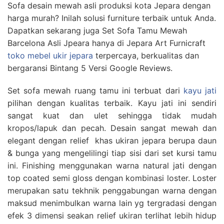
Sofa desain mewah asli produksi kota Jepara dengan
harga murah? Inilah solusi furniture terbaik untuk Anda.
Dapatkan sekarang juga Set Sofa Tamu Mewah
Barcelona Asli Jpeara hanya di Jepara Art Furnicraft
toko mebel ukir jepara
terpercaya, berkualitas dan
bergaransi Bintang 5 Versi Google Reviews.
Set sofa mewah ruang tamu ini terbuat dari
kayu jati
pilihan dengan kualitas terbaik. Kayu jati ini sendiri
sangat kuat dan ulet sehingga tidak mudah
kropos/lapuk dan pecah. Desain sangat mewah dan
elegant dengan relief khas ukiran jepara berupa daun
& bunga yang mengelilingi tiap sisi dari set kursi tamu
ini. Finishing menggunakan warna natural jati dengan
top coated semi gloss dengan kombinasi loster. Loster
merupakan satu tekhnik penggabungan warna dengan
maksud menimbulkan warna lain yg tergradasi dengan
efek 3 dimensi seakan relief ukiran terlihat lebih hidup