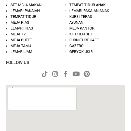
SET MEJA MAKAN
TEMPAT TIDUR ANAK
LEMARI PAKAIAN
LEMARI PAKAIAN ANAK
TEMPAT TIDUR
KURSI TERAS
MEJA RIAS
AYUNAN
LEMARI HIAS
MEJA KANTOR
MEJA TV
KITCHEN SET
MEJA BUFET
FURNITURE CAFE
MEJA TAMU
GAZEBO
LEMARI JAM
GEBYOK UKIR
FOLLOW US