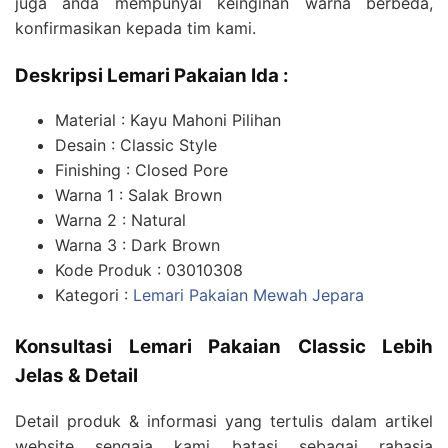
juga anda mempunyai keinginan warna berbeda,
konfirmasikan kepada tim kami.
Deskripsi Lemari Pakaian Ida :
Material : Kayu Mahoni Pilihan
Desain : Classic Style
Finishing : Closed Pore
Warna 1 : Salak Brown
Warna 2 : Natural
Warna 3 : Dark Brown
Kode Produk : 03010308
Kategori :
Lemari Pakaian Mewah Jepara
Konsultasi Lemari Pakaian Classic Lebih
Jelas & Detail
Detail produk & informasi yang tertulis dalam artikel
website sengaja kami batasi sebagai rahasia