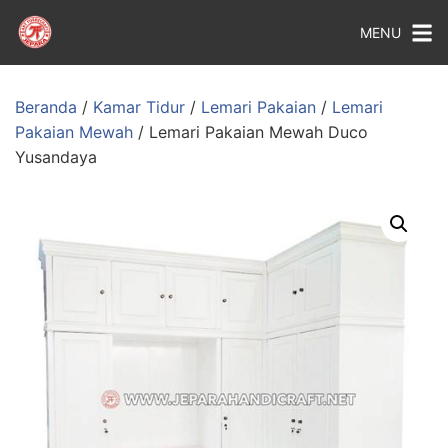
MENU
Beranda
/
Kamar Tidur
/
Lemari Pakaian
/
Lemari
Pakaian Mewah
/ Lemari Pakaian Mewah Duco
Yusandaya