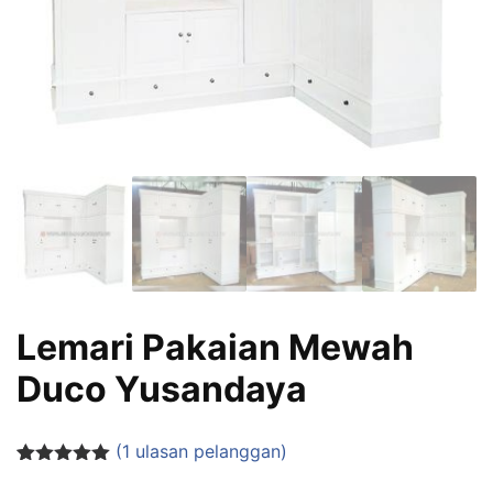
Lemari Pakaian Mewah
Duco Yusandaya
(
1
ulasan pelanggan)
Peringkat
1