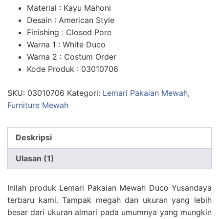
5.00
dari 5
Material : Kayu Mahoni
berdasarka
n
penilaian
Desain : American Style
pelanggan
Finishing : Closed Pore
Warna 1 : White Duco
Warna 2 : Costum Order
Kode Produk : 03010706
SKU:
03010706
Kategori:
Lemari Pakaian Mewah
,
Furniture Mewah
Deskripsi
Ulasan (1)
Inilah produk Lemari Pakaian Mewah Duco Yusandaya
terbaru kami. Tampak megah dan ukuran yang lebih
besar dari ukuran almari pada umumnya yang mungkin