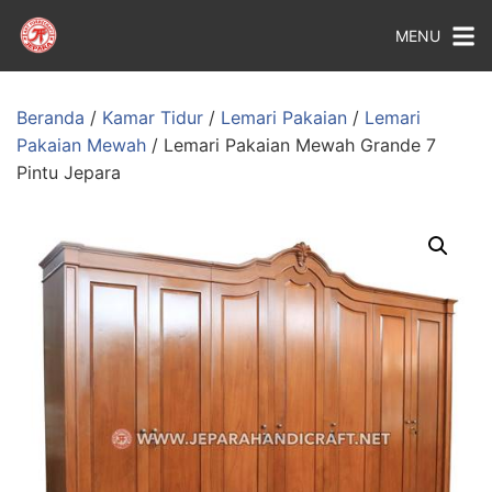
MENU
Beranda
/
Kamar Tidur
/
Lemari Pakaian
/
Lemari
Pakaian Mewah
/ Lemari Pakaian Mewah Grande 7
Pintu Jepara