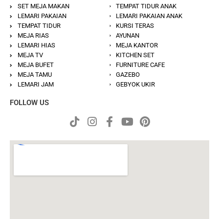
SET MEJA MAKAN
TEMPAT TIDUR ANAK
LEMARI PAKAIAN
LEMARI PAKAIAN ANAK
TEMPAT TIDUR
KURSI TERAS
MEJA RIAS
AYUNAN
LEMARI HIAS
MEJA KANTOR
MEJA TV
KITCHEN SET
MEJA BUFET
FURNITURE CAFE
MEJA TAMU
GAZEBO
LEMARI JAM
GEBYOK UKIR
FOLLOW US