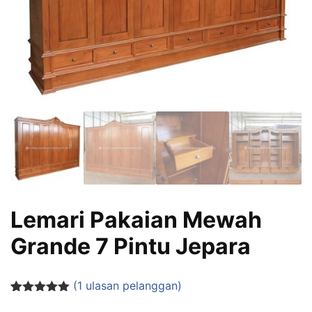
Lemari Pakaian Mewah
Grande 7 Pintu Jepara
(
1
ulasan pelanggan)
Peringkat
1