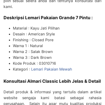
pilih sesuai selera anda dan tentunya konsultasi dari
kami.
Deskripsi Lemari Pakaian Grande 7 Pintu :
Material : Kayu Jati Pilihan
Desain : American Style
Finishing : Closed Pore
Warna 1 : Natural
Warna 2 : Salak Brown
Warna 3 : Dark Brown
Kode Produk : 03010716
Kategori :
Lemari Pakaian Mewah
Konsultasi Almari Classic Lebih Jelas & Detail
Detail produk & informasi yang tertulis dalam artikel
website sengaja kami batasi sebagai rahasia
perusahaan. Selain itu agar mutu kualitas produksi