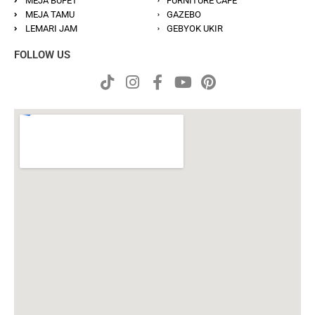
MEJA BUFET
FURNITURE CAFE
MEJA TAMU
GAZEBO
LEMARI JAM
GEBYOK UKIR
FOLLOW US