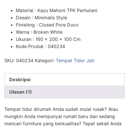
n
penilaian
pelanggan
Material : Kayu Mahoni TPK Perhutani
Desain : Minimalis Style
Finishing : Closed Pore Duco
Warna : Broken White
Ukuran : 160 x 200 x 100 Cm
Kode Produk : 040234
SKU:
040234
Kategori:
Tempat Tidur Jati
Deskripsi
Ulasan (1)
Tempat tidur dirumah Anda sudah mulai rusak? Atau
mungkin Anda mempunyai rumah baru dan sedang
mencari furniture yang berkualitas? Tepat sekali Anda