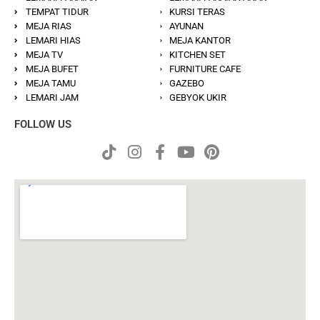
TEMPAT TIDUR
KURSI TERAS
MEJA RIAS
AYUNAN
LEMARI HIAS
MEJA KANTOR
MEJA TV
KITCHEN SET
MEJA BUFET
FURNITURE CAFE
MEJA TAMU
GAZEBO
LEMARI JAM
GEBYOK UKIR
FOLLOW US