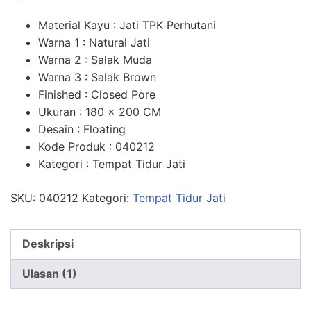
n
penilaian
pelanggan
Material Kayu : Jati TPK Perhutani
Warna 1 : Natural Jati
Warna 2 : Salak Muda
Warna 3 : Salak Brown
Finished : Closed Pore
Ukuran : 180 x 200 CM
Desain : Floating
Kode Produk : 040212
Kategori : Tempat Tidur Jati
SKU:
040212
Kategori:
Tempat Tidur Jati
Deskripsi
Ulasan (1)