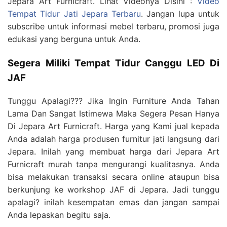
Jepara Art Furnicraft. Lihat Videonya Disini :
Video
Tempat Tidur Jati Jepara Terbaru
. Jangan lupa untuk
subscribe untuk informasi mebel terbaru, promosi juga
edukasi yang berguna untuk Anda.
Segera Miliki Tempat Tidur Canggu LED Di
JAF
Tunggu Apalagi??? Jika Ingin Furniture Anda Tahan
Lama Dan Sangat Istimewa Maka Segera Pesan Hanya
Di Jepara Art Furnicraft. Harga yang Kami jual kepada
Anda adalah harga produsen furnitur jati langsung dari
Jepara. Inilah yang membuat harga dari Jepara Art
Furnicraft murah tanpa mengurangi kualitasnya. Anda
bisa melakukan transaksi secara online ataupun bisa
berkunjung ke workshop JAF di Jepara. Jadi tunggu
apalagi? inilah kesempatan emas dan jangan sampai
Anda lepaskan begitu saja.