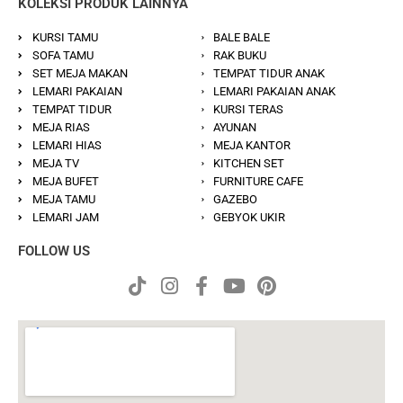
KOLEKSI PRODUK LAINNYA
KURSI TAMU
BALE BALE
SOFA TAMU
RAK BUKU
SET MEJA MAKAN
TEMPAT TIDUR ANAK
LEMARI PAKAIAN
LEMARI PAKAIAN ANAK
TEMPAT TIDUR
KURSI TERAS
MEJA RIAS
AYUNAN
LEMARI HIAS
MEJA KANTOR
MEJA TV
KITCHEN SET
MEJA BUFET
FURNITURE CAFE
MEJA TAMU
GAZEBO
LEMARI JAM
GEBYOK UKIR
FOLLOW US