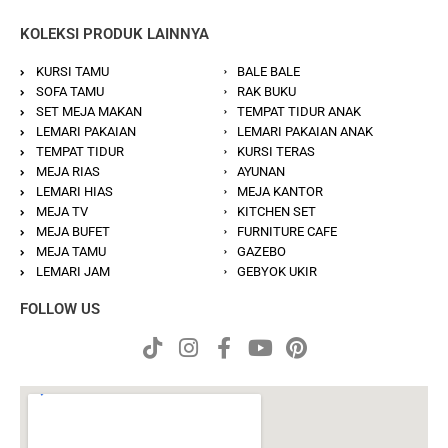
KOLEKSI PRODUK LAINNYA
KURSI TAMU
BALE BALE
SOFA TAMU
RAK BUKU
SET MEJA MAKAN
TEMPAT TIDUR ANAK
LEMARI PAKAIAN
LEMARI PAKAIAN ANAK
TEMPAT TIDUR
KURSI TERAS
MEJA RIAS
AYUNAN
LEMARI HIAS
MEJA KANTOR
MEJA TV
KITCHEN SET
MEJA BUFET
FURNITURE CAFE
MEJA TAMU
GAZEBO
LEMARI JAM
GEBYOK UKIR
FOLLOW US