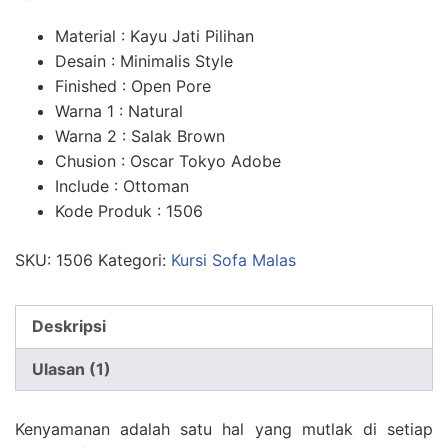
n
penilaian
pelanggan
Material : Kayu Jati Pilihan
Desain : Minimalis Style
Finished : Open Pore
Warna 1 : Natural
Warna 2 : Salak Brown
Chusion : Oscar Tokyo Adobe
Include : Ottoman
Kode Produk : 1506
SKU:
1506
Kategori:
Kursi Sofa Malas
Deskripsi
Ulasan (1)
Kenyamanan adalah satu hal yang mutlak di setiap