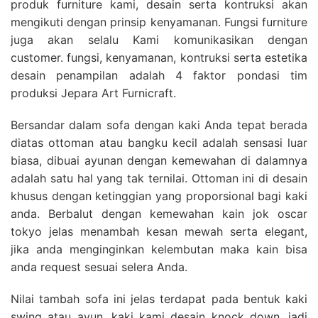
produk furniture kami, desain serta kontruksi akan
mengikuti dengan prinsip kenyamanan. Fungsi furniture
juga akan selalu Kami komunikasikan dengan
customer. fungsi, kenyamanan, kontruksi serta estetika
desain penampilan adalah 4 faktor pondasi tim
produksi Jepara Art Furnicraft.
Bersandar dalam sofa dengan kaki Anda tepat berada
diatas ottoman atau bangku kecil adalah sensasi luar
biasa, dibuai ayunan dengan kemewahan di dalamnya
adalah satu hal yang tak ternilai. Ottoman ini di desain
khusus dengan ketinggian yang proporsional bagi kaki
anda. Berbalut dengan kemewahan kain jok oscar
tokyo jelas menambah kesan mewah serta elegant,
jika anda menginginkan kelembutan maka kain bisa
anda request sesuai selera Anda.
Nilai tambah sofa ini jelas terdapat pada bentuk kaki
swing atau ayun, kaki kami desain knock down, jadi