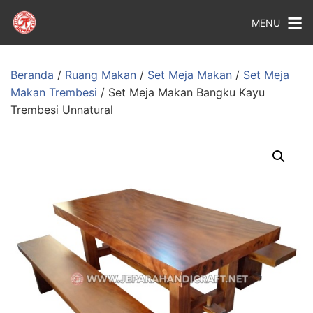
MENU
Beranda
/
Ruang Makan
/
Set Meja Makan
/
Set Meja
Makan Trembesi
/ Set Meja Makan Bangku Kayu
Trembesi Unnatural