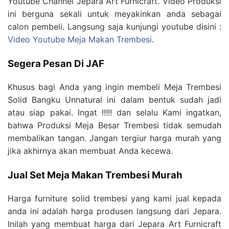
Youtube Channel Jepara Art Furnicraft. Video Produksi
ini berguna sekali untuk meyakinkan anda sebagai
calon pembeli. Langsung saja kunjungi youtube disini :
Video Youtube Meja Makan Trembesi
.
Segera Pesan Di JAF
Khusus bagi Anda yang ingin membeli Meja Trembesi
Solid Bangku Unnatural ini dalam bentuk sudah jadi
atau siap pakai. Ingat !!!!! dan selalu Kami ingatkan,
bahwa Produksi Meja Besar Trembesi tidak semudah
membalikan tangan. Jangan tergiur harga murah yang
jika akhirnya akan membuat Anda kecewa.
Jual Set Meja Makan Trembesi Murah
Harga furniture solid trembesi yang kami jual kepada
anda ini adalah harga produsen langsung dari Jepara.
Inilah yang membuat harga dari Jepara Art Furnicraft