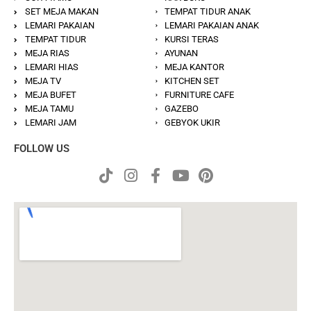
SET MEJA MAKAN
TEMPAT TIDUR ANAK
LEMARI PAKAIAN
LEMARI PAKAIAN ANAK
TEMPAT TIDUR
KURSI TERAS
MEJA RIAS
AYUNAN
LEMARI HIAS
MEJA KANTOR
MEJA TV
KITCHEN SET
MEJA BUFET
FURNITURE CAFE
MEJA TAMU
GAZEBO
LEMARI JAM
GEBYOK UKIR
FOLLOW US