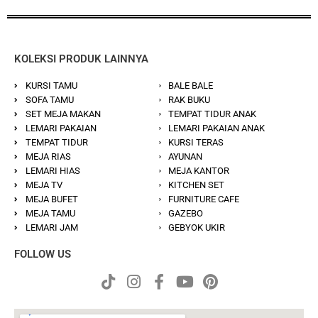
KOLEKSI PRODUK LAINNYA
KURSI TAMU
BALE BALE
SOFA TAMU
RAK BUKU
SET MEJA MAKAN
TEMPAT TIDUR ANAK
LEMARI PAKAIAN
LEMARI PAKAIAN ANAK
TEMPAT TIDUR
KURSI TERAS
MEJA RIAS
AYUNAN
LEMARI HIAS
MEJA KANTOR
MEJA TV
KITCHEN SET
MEJA BUFET
FURNITURE CAFE
MEJA TAMU
GAZEBO
LEMARI JAM
GEBYOK UKIR
FOLLOW US