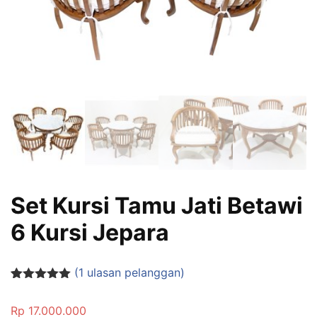
Set Kursi Tamu Jati Betawi
6 Kursi Jepara
(
1
ulasan pelanggan)
Peringkat
1
5.00
dari 5
Rp
17.000.000
berdasarka