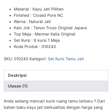
n
penilaian
pelanggan
Material : Kayu Jati Pilihan
Finished : Closed Pore NC
Warna : Natural Jati
Kain Jok : Tenun Troso Original Jepara
Top Meja : Marmer Italia Original
Set Kursi : 6 kursi 1 Meja
Kode Produk : 010243
SKU:
010243
Kategori:
Set Kursi Tamu Jati
Deskripsi
Ulasan (1)
Anda sedang mencari kursi ruang tamu terbaru ? Dari
bahan baku kayu jati berkualitas dengan harga yang