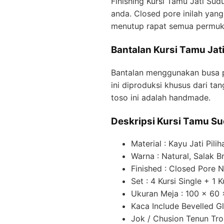
Finishing Kursi Tamu Jati Su
anda. Closed pore inilah ya
menutup rapat semua permuk
Bantalan Kursi Tamu Jat
Bantalan menggunakan busa pi
ini diproduksi khusus dari ta
toso ini adalah handmade.
Deskripsi Kursi Tamu Su
Material : Kayu Jati Pilih
Warna : Natural, Salak 
Finished : Closed Pore 
Set : 4 Kursi Single + 1
Ukuran Meja : 100 x 60
Kaca Include Bevelled 
Jok / Chusion Tenun Tr