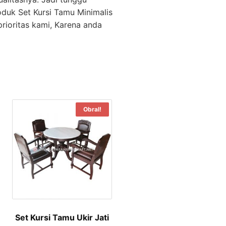
oduk Set Kursi Tamu Minimalis
rioritas kami, Karena anda
Obral!
Set Kursi Tamu Ukir Jati