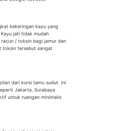
ngkat kekeringan kayu yang
Kayu jati tidak mudah
 racun / toksin bagi jamur dan
t toksin tersebut sangat
an dari kursi tamu sudut ini
seperti Jakarta, Surabaya
tif untuk ruangan minimalis