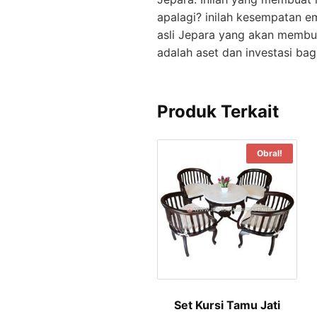
apalagi? inilah kesempatan e
asli Jepara yang akan membua
adalah aset dan investasi bagi
Produk Terkait
Obral!
Set Kursi Tamu Jati