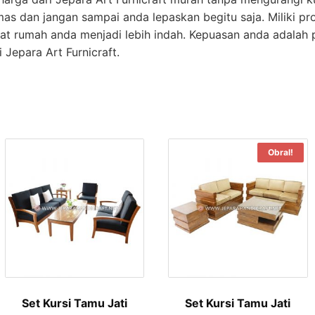
mas dan jangan sampai anda lepaskan begitu saja. Miliki pr
t rumah anda menjadi lebih indah. Kepuasan anda adalah p
 Jepara Art Furnicraft.
Obral!
Set Kursi Tamu Jati
Set Kursi Tamu Jati