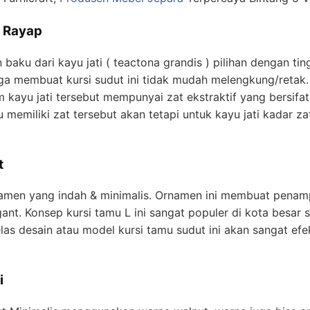
n Rayap
 baku dari kayu jati ( teactona grandis ) pilihan dengan ti
a membuat kursi sudut ini tidak mudah melengkung/retak. 
kayu jati tersebut mempunyai zat ekstraktif yang bersifat
memiliki zat tersebut akan tetapi untuk kayu jati kadar za
t
men yang indah & minimalis. Ornamen ini membuat penampil
nt. Konsep kursi tamu L ini sangat populer di kota besar 
as desain atau model kursi tamu sudut ini akan sangat efek
i