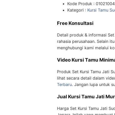
Kode Produk : 01021004
Kategori :
Kursi Tamu Su
Free Konsultasi
Detail produk & informasi Set
rahasia perusahaan. Selain itu
menghubungi kami melalui k
Video Kursi Tamu Minima
Produk Set Kursi Tamu Jati Su
lihat secara detail dalam vide
Terbaru
. Jangan lupa untuk s
Jual Kursi Tamu Jati Mur
Harga Set Kursi Tamu Jati Su
Jepara. Inilah yang membuat 