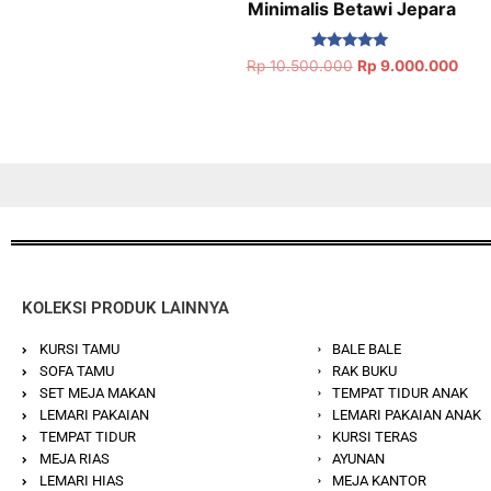
Minimalis Betawi Jepara
Dinilai
Rp
10.500.000
Rp
9.000.000
5.00
dari 5
KOLEKSI PRODUK LAINNYA
KURSI TAMU
BALE BALE
SOFA TAMU
RAK BUKU
SET MEJA MAKAN
TEMPAT TIDUR ANAK
LEMARI PAKAIAN
LEMARI PAKAIAN ANAK
TEMPAT TIDUR
KURSI TERAS
MEJA RIAS
AYUNAN
LEMARI HIAS
MEJA KANTOR