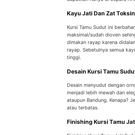
Kayu Jati Dan Zat Toksi
Kursi Tamu Sudut ini berbahan
maksimal/sudah dioven sehing
dimakan rayap karena didalam 
rayap. Sebetulnya semua kayu 
tinggi.
Desain Kursi Tamu Sudu
Desain menyudut dengan orna
menjadi lebih mewah dan elega
ataupun Bandung. Kenapa? Jel
atau terbatas.
Finishing Kursi Tamu Jat