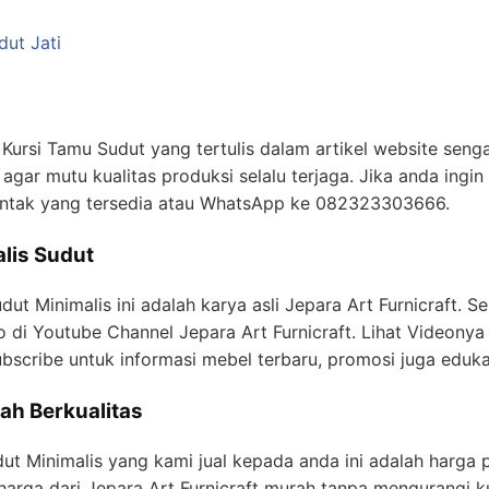
dut Jati
 Kursi Tamu Sudut yang tertulis dalam artikel website seng
 agar mutu kualitas produksi selalu terjaga. Jika anda ingin 
ontak yang tersedia atau WhatsApp ke 082323303666.
lis Sudut
dut Minimalis ini adalah karya asli Jepara Art Furnicraft. S
o di Youtube Channel Jepara Art Furnicraft. Lihat Videonya 
ubscribe untuk informasi mebel terbaru, promosi juga eduk
ah Berkualitas
dut Minimalis yang kami jual kepada anda ini adalah harga 
harga dari Jepara Art Furnicraft murah tanpa mengurangi ku