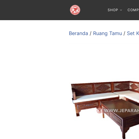
SHOP
COMP
Beranda
/
Ruang Tamu
/
Set 