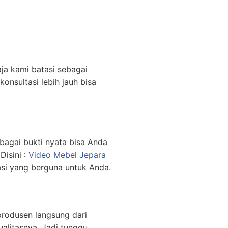
aja kami batasi sebagai
konsultasi lebih jauh bisa
ebagai bukti nyata bisa Anda
Disini :
Video Mebel Jepara
asi yang berguna untuk Anda.
produsen langsung dari
alitasnya. Jadi tunggu