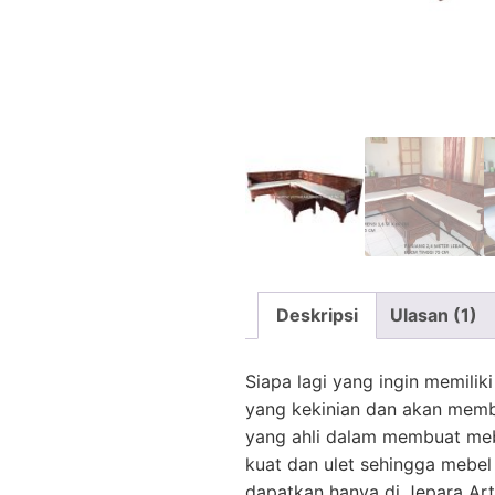
Deskripsi
Ulasan (1)
Siapa lagi yang ingin memiliki
yang kekinian dan akan membua
yang ahli dalam membuat mebe
kuat dan ulet sehingga mebel 
dapatkan hanya di Jepara Art