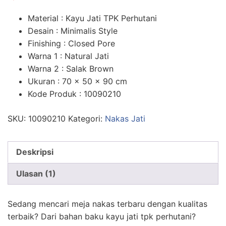
n
penilaian
pelanggan
Material : Kayu Jati TPK Perhutani
Desain : Minimalis Style
Finishing : Closed Pore
Warna 1 : Natural Jati
Warna 2 : Salak Brown
Ukuran : 70 x 50 x 90 cm
Kode Produk : 10090210
SKU:
10090210
Kategori:
Nakas Jati
Deskripsi
Ulasan (1)
Sedang mencari meja nakas terbaru dengan kualitas
terbaik? Dari bahan baku kayu jati tpk perhutani?