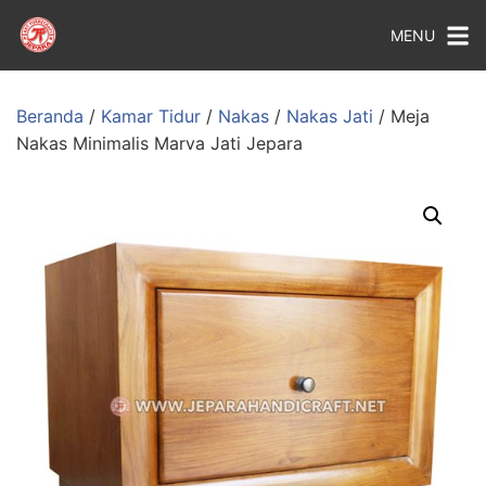
MENU
Beranda
/
Kamar Tidur
/
Nakas
/
Nakas Jati
/ Meja
Nakas Minimalis Marva Jati Jepara