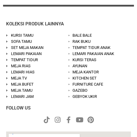
KOLEKSI PRODUK LAINNYA
KURSI TAMU
BALE BALE
SOFA TAMU
RAK BUKU
SET MEJA MAKAN
TEMPAT TIDUR ANAK
LEMARI PAKAIAN
LEMARI PAKAIAN ANAK
TEMPAT TIDUR
KURSI TERAS
MEJA RIAS
AYUNAN
LEMARI HIAS
MEJA KANTOR
MEJA TV
KITCHEN SET
MEJA BUFET
FURNITURE CAFE
MEJA TAMU
GAZEBO
LEMARI JAM
GEBYOK UKIR
FOLLOW US