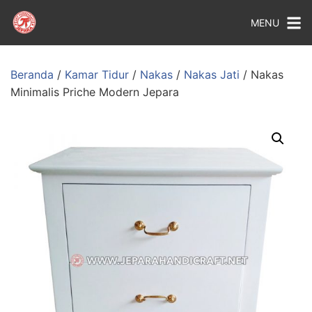
MENU
Beranda
/
Kamar Tidur
/
Nakas
/
Nakas Jati
/ Nakas
Minimalis Priche Modern Jepara