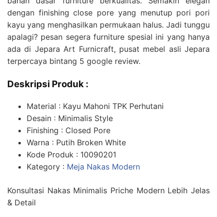
bahan dasar furniture berkualitas. Semakin elegan
dengan finishing close pore yang menutup pori pori
kayu yang menghasilkan permukaan halus. Jadi tunggu
apalagi? pesan segera furniture spesial ini yang hanya
ada di Jepara Art Furnicraft, pusat mebel asli Jepara
terpercaya bintang 5 google review.
Deskripsi Produk :
Material : Kayu Mahoni TPK Perhutani
Desain : Minimalis Style
Finishing : Closed Pore
Warna : Putih Broken White
Kode Produk : 10090201
Kategory :
Meja Nakas Modern
Konsultasi Nakas Minimalis Priche Modern Lebih Jelas
& Detail