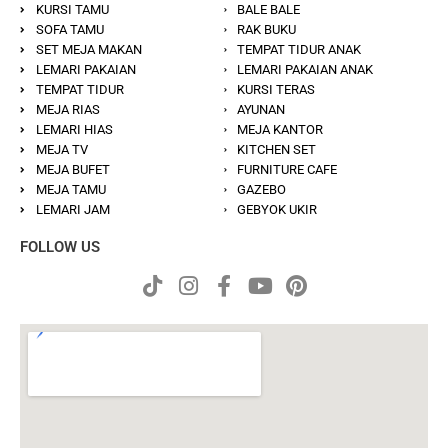
KURSI TAMU
BALE BALE
SOFA TAMU
RAK BUKU
SET MEJA MAKAN
TEMPAT TIDUR ANAK
LEMARI PAKAIAN
LEMARI PAKAIAN ANAK
TEMPAT TIDUR
KURSI TERAS
MEJA RIAS
AYUNAN
LEMARI HIAS
MEJA KANTOR
MEJA TV
KITCHEN SET
MEJA BUFET
FURNITURE CAFE
MEJA TAMU
GAZEBO
LEMARI JAM
GEBYOK UKIR
FOLLOW US