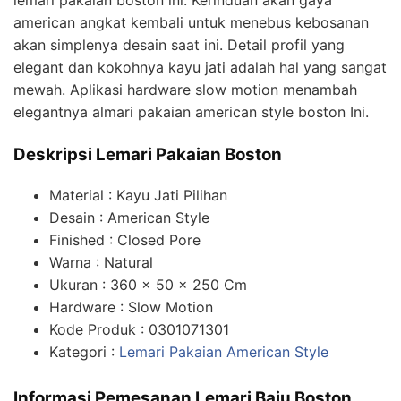
lemari pakaian boston ini. Kerinduan akan gaya
american angkat kembali untuk menebus kebosanan
akan simplenya desain saat ini. Detail profil yang
elegant dan kokohnya kayu jati adalah hal yang sangat
mewah. Aplikasi hardware slow motion menambah
elegantnya almari pakaian american style boston Ini.
Deskripsi Lemari Pakaian Boston
Material : Kayu Jati Pilihan
Desain : American Style
Finished : Closed Pore
Warna : Natural
Ukuran : 360 x 50 x 250 Cm
Hardware : Slow Motion
Kode Produk : 0301071301
Kategori :
Lemari Pakaian American Style
Informasi Pemesanan Lemari Baju Boston