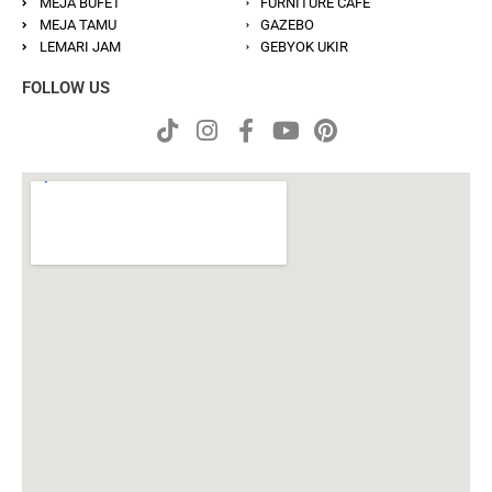
MEJA BUFET
FURNITURE CAFE
MEJA TAMU
GAZEBO
LEMARI JAM
GEBYOK UKIR
FOLLOW US