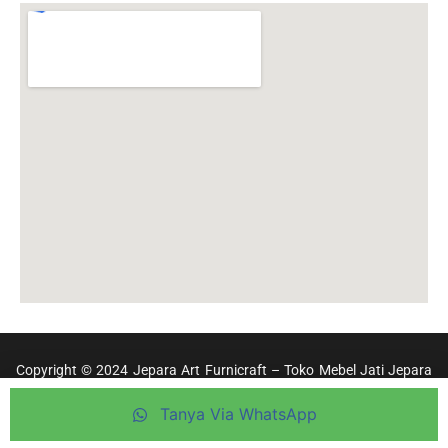
Copyright © 2024 Jepara Art Furnicraft – Toko Mebel Jati Jepara
Terpercaya
Tanya Via WhatsApp