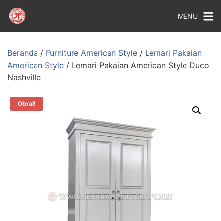
MENU
Beranda
/
Furniture American Style
/
Lemari Pakaian
American Style
/ Lemari Pakaian American Style Duco
Nashville
Obral!