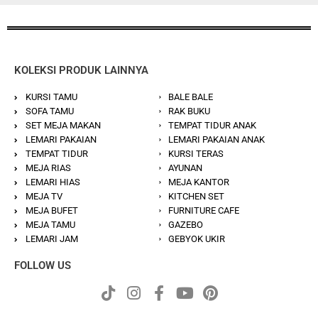
KOLEKSI PRODUK LAINNYA
KURSI TAMU
BALE BALE
SOFA TAMU
RAK BUKU
SET MEJA MAKAN
TEMPAT TIDUR ANAK
LEMARI PAKAIAN
LEMARI PAKAIAN ANAK
TEMPAT TIDUR
KURSI TERAS
MEJA RIAS
AYUNAN
LEMARI HIAS
MEJA KANTOR
MEJA TV
KITCHEN SET
MEJA BUFET
FURNITURE CAFE
MEJA TAMU
GAZEBO
LEMARI JAM
GEBYOK UKIR
FOLLOW US