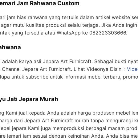
Lemari Jam Rahwana Custom
ari jam hias rahwana yang tertulis dalam artikel website s
 agar mutu kualitas produksi selalu terjaga. Jika Anda ingin 
ontak yang tersedia atau WhatsApp ke 082323303666.
Rahwana
 adalah karya asli Jepara Art Furnicraft. Sebagai bukti nyat
 Channel Jepara Art Furnicraft. Lihat Videonya Disini :
Vide
upa untuk subscribe untuk informasi mebel terbaru, promo
yu Jati Jepara Murah
g Kami jual kepada Anda adalah harga produsen mebel lema
harga dari Jepara Art Furnicraft murah tanpa mengurangi k
mebel jepara Kami juga memproduksi berbagai macam produk
ture lemari jam sesuai dengan keinginan Anda. Anda bisa me