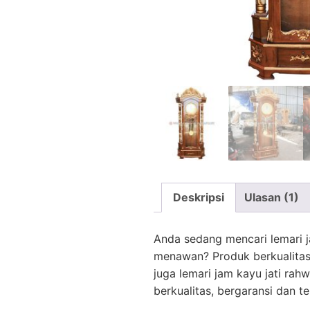
Deskripsi
Ulasan (1)
Anda sedang mencari lemari ja
menawan? Produk berkualitas 
juga lemari jam kayu jati rah
berkualitas, bergaransi dan t