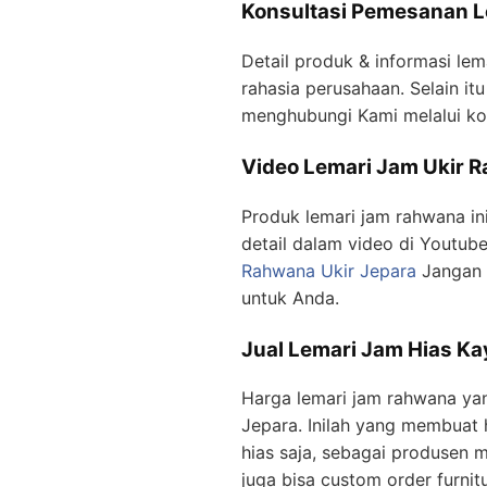
Konsultasi Pemesanan 
Detail produk & informasi lem
rahasia perusahaan. Selain itu
menghubungi Kami melalui k
Video Lemari Jam Ukir 
Produk lemari jam rahwana ini
detail dalam video di Youtube
Rahwana Ukir Jepara
Jangan l
untuk Anda.
Jual Lemari Jam Hias Ka
Harga lemari jam rahwana yan
Jepara. Inilah yang membuat 
hias saja, sebagai produsen 
juga bisa custom order furni