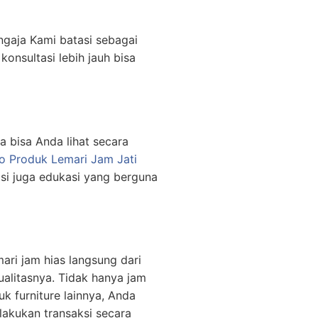
engaja Kami batasi sebagai
konsultasi lebih jauh bisa
a bisa Anda lihat secara
o Produk Lemari Jam Jati
si juga edukasi yang berguna
ri jam hias langsung dari
ualitasnya. Tidak hanya jam
 furniture lainnya, Anda
lakukan transaksi secara