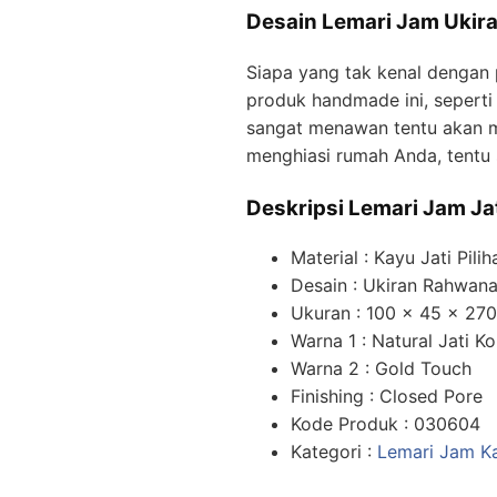
Desain Lemari Jam Ukir
Siapa yang tak kenal dengan 
produk handmade ini, seperti 
sangat menawan tentu akan m
menghiasi rumah Anda, tentu 
Deskripsi Lemari Jam J
Material : Kayu Jati Pilih
Desain : Ukiran Rahwan
Ukuran : 100 x 45 x 27
Warna 1 : Natural Jati K
Warna 2 : Gold Touch
Finishing : Closed Pore
Kode Produk : 030604
Kategori :
Lemari Jam Ka