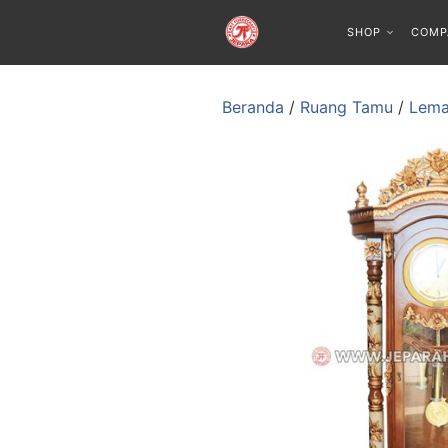
SHOP
COMP
Beranda
/
Ruang Tamu
/
Lema