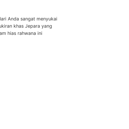
 dari Anda sangat menyukai
 ukiran khas Jepara yang
am hias rahwana ini