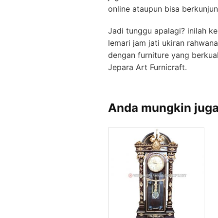
online ataupun bisa berkunju
Jadi tunggu apalagi? inilah 
lemari jam jati ukiran rahwa
dengan furniture yang berkual
Jepara Art Furnicraft.
Anda mungkin jug