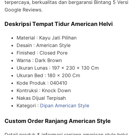
terpercaya, berkualitas dan bergaransi Bintang 5 Versi
Google Reviews.
Deskripsi Tempat Tidur American Helvi
Material : Kayu Jati Pilihan
Desain : American Style
Finished : Closed Pore
Warna : Dark Brown
Ukuran Lunas : 197 x 230 x 130 Cm
Ukuran Bed : 180 x 200 Cm
Kode Produk : 040410
Kontruksi : Knock Down
Nakas Dijual Terpisah
Kategori :
Dipan American Style
Custom Order Ranjang American Style
Detail produk & informasi ranjang american style helvi