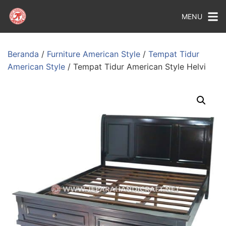
MENU
Beranda
/
Furniture American Style
/
Tempat Tidur
American Style
/ Tempat Tidur American Style Helvi