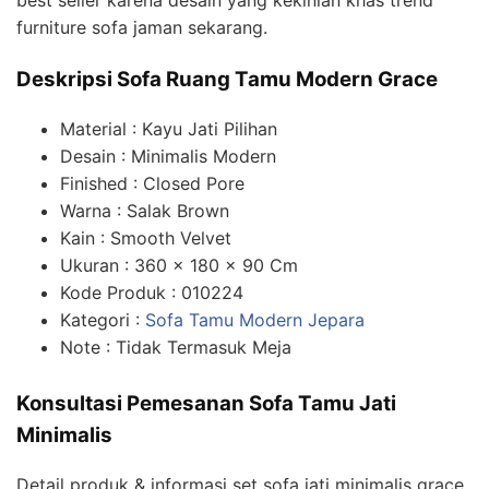
best seller karena desain yang kekinian khas trend
furniture sofa jaman sekarang.
Deskripsi Sofa Ruang Tamu Modern Grace
Material : Kayu Jati Pilihan
Desain : Minimalis Modern
Finished : Closed Pore
Warna : Salak Brown
Kain : Smooth Velvet
Ukuran : 360 x 180 x 90 Cm
Kode Produk : 010224
Kategori :
Sofa Tamu Modern Jepara
Note : Tidak Termasuk Meja
Konsultasi Pemesanan Sofa Tamu Jati
Minimalis
Detail produk & informasi set sofa jati minimalis grace