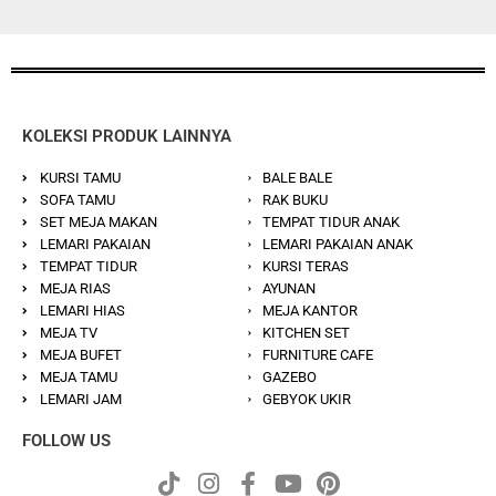
KOLEKSI PRODUK LAINNYA
KURSI TAMU
BALE BALE
SOFA TAMU
RAK BUKU
SET MEJA MAKAN
TEMPAT TIDUR ANAK
LEMARI PAKAIAN
LEMARI PAKAIAN ANAK
TEMPAT TIDUR
KURSI TERAS
MEJA RIAS
AYUNAN
LEMARI HIAS
MEJA KANTOR
MEJA TV
KITCHEN SET
MEJA BUFET
FURNITURE CAFE
MEJA TAMU
GAZEBO
LEMARI JAM
GEBYOK UKIR
FOLLOW US