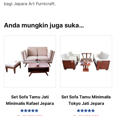
bagi Jepara Art Furnicraft.
Anda mungkin juga suka…
Set Sofa Tamu Jati
Set Sofa Tamu Minimalis
Minimalis Rafael Jepara
Tokyo Jati Jepara
Dinilai
Dinilai