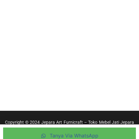
Copyright © 2024 Jepara Art Furnicraft – Toko Mebel Jati Jepara
Terpercaya
Tanya Via WhatsApp