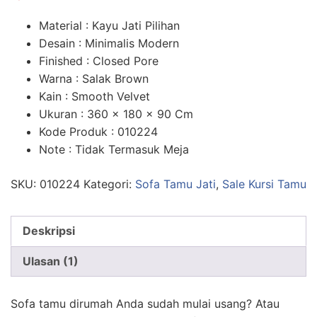
n
penilaian
pelanggan
Material : Kayu Jati Pilihan
Desain : Minimalis Modern
Finished : Closed Pore
Warna : Salak Brown
Kain : Smooth Velvet
Ukuran : 360 x 180 x 90 Cm
Kode Produk : 010224
Note : Tidak Termasuk Meja
SKU:
010224
Kategori:
Sofa Tamu Jati
,
Sale Kursi Tamu
Deskripsi
Ulasan (1)
Sofa tamu dirumah Anda sudah mulai usang? Atau