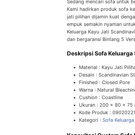
Sedang mencari sofa untuk ber
Kami hadirkan produk sofa ke
jati pilihan dijamin kuat den
empuk semakin nyaman untuk 
Keluarga Kayu Jati Scandinavi
dan bergaransi Bintang 5 Ver
Deskripsi Sofa Keluarga
Material : Kayu Jati Pilih
Desain : Scandinavian St
Finished : Closed Pore
Warna : Natural Bleachi
Cushion : Coastline
Ukuran : 200 x 80 x 75
Kode Produk : 0902022
Kategori :
Sofa Keluarga 