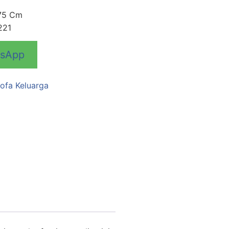
 75 Cm
221
tsApp
ofa Keluarga