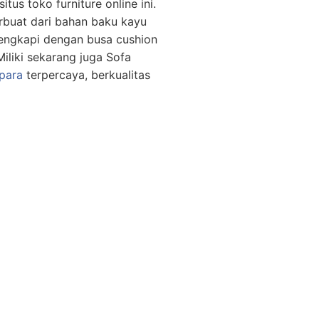
us toko furniture online ini.
rbuat dari bahan baku kayu
ilengkapi dengan busa cushion
liki sekarang juga Sofa
para
terpercaya, berkualitas