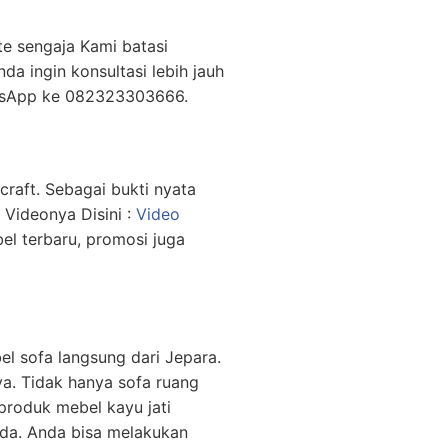
ite sengaja Kami batasi
da ingin konsultasi lebih jauh
atsApp ke 082323303666.
icraft. Sebagai bukti nyata
 Videonya Disini :
Video
el terbaru, promosi juga
l sofa langsung dari Jepara.
ya. Tidak hanya sofa ruang
produk mebel kayu jati
nda. Anda bisa melakukan