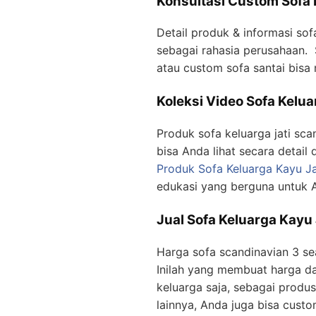
Konsultasi Custom Sofa 
Detail produk & informasi sof
sebagai rahasia perusahaan. Se
atau custom sofa santai bis
Koleksi Video Sofa Kelua
Produk sofa keluarga jati scan
bisa Anda lihat secara detail
Produk Sofa Keluarga Kayu Ja
edukasi yang berguna untuk 
Jual Sofa Keluarga Kayu 
Harga sofa scandinavian 3 se
Inilah yang membuat harga da
keluarga saja, sebagai prod
lainnya, Anda juga bisa cust