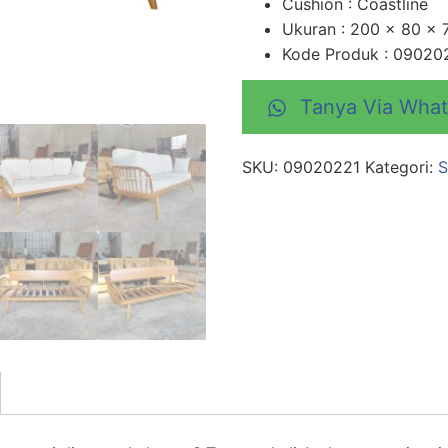
Cushion : Coastline
Ukuran : 200 x 80 x
Kode Produk : 09020
Tanya Via Wha
SKU:
09020221
Kategori:
S