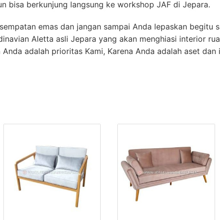
pun bisa berkunjung langsung ke workshop JAF di Jepara.
kesempatan emas dan jangan sampai Anda lepaskan begitu s
inavian Aletta asli Jepara yang akan menghiasi interior r
 Anda adalah prioritas Kami, Karena Anda adalah aset dan 