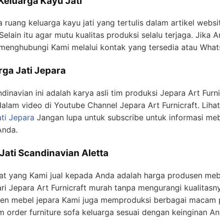
Keluarga Kayu Jati
a ruang keluarga kayu jati yang tertulis dalam artikel webs
lain itu agar mutu kualitas produksi selalu terjaga. Jika An
a menghubungi Kami melalui kontak yang tersedia atau Wh
rga Jati Jepara
dinavian ini adalah karya asli tim produksi Jepara Art Furn
 dalam video di Youtube Channel Jepara Art Furnicraft. Lihat
ti Jepara
Jangan lupa untuk subscribe untuk informasi meb
Anda.
Jati Scandinavian Aletta
at yang Kami jual kepada Anda adalah harga produsen mebe
ri Jepara Art Furnicraft murah tanpa mengurangi kualitasn
usen mebel jepara Kami juga memproduksi berbagai macam 
om order furniture sofa keluarga sesuai dengan keinginan A