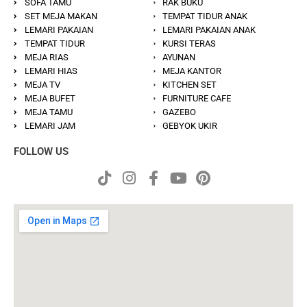
SOFA TAMU
RAK BUKU
SET MEJA MAKAN
TEMPAT TIDUR ANAK
LEMARI PAKAIAN
LEMARI PAKAIAN ANAK
TEMPAT TIDUR
KURSI TERAS
MEJA RIAS
AYUNAN
LEMARI HIAS
MEJA KANTOR
MEJA TV
KITCHEN SET
MEJA BUFET
FURNITURE CAFE
MEJA TAMU
GAZEBO
LEMARI JAM
GEBYOK UKIR
FOLLOW US