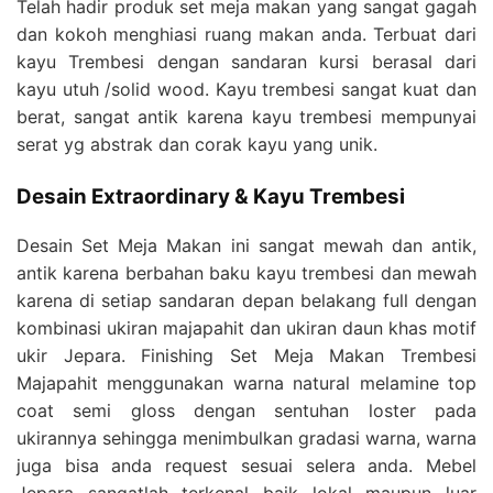
Telah hadir produk set meja makan yang sangat gagah
dan kokoh menghiasi ruang makan anda. Terbuat dari
kayu Trembesi dengan sandaran kursi berasal dari
kayu utuh /solid wood. Kayu trembesi sangat kuat dan
berat, sangat antik karena kayu trembesi mempunyai
serat yg abstrak dan corak kayu yang unik.
Desain Extraordinary & Kayu Trembesi
Desain Set Meja Makan ini sangat mewah dan antik,
antik karena berbahan baku kayu trembesi dan mewah
karena di setiap sandaran depan belakang full dengan
kombinasi ukiran majapahit dan ukiran daun khas motif
ukir Jepara. Finishing Set Meja Makan Trembesi
Majapahit menggunakan warna natural melamine top
coat semi gloss dengan sentuhan loster pada
ukirannya sehingga menimbulkan gradasi warna, warna
juga bisa anda request sesuai selera anda. Mebel