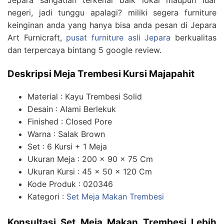
Jepara sangatlah terkenal baik lokal maupun luar
negeri, jadi tunggu apalagi? miliki segera furniture
keinginan anda yang hanya bisa anda pesan di Jepara
Art Furnicraft,
pusat furniture asli Jepara
berkualitas
dan terpercaya bintang 5 google review.
Deskripsi Meja Trembesi Kursi Majapahit
Material : Kayu Trembesi Solid
Desain : Alami Berlekuk
Finished : Closed Pore
Warna : Salak Brown
Set : 6 Kursi + 1 Meja
Ukuran Meja : 200 x 90 x 75 Cm
Ukuran Kursi : 45 x 50 x 120 Cm
Kode Produk : 020346
Kategori :
Set Meja Makan Trembesi
Konsultasi Set Meja Makan Trembesi Lebih