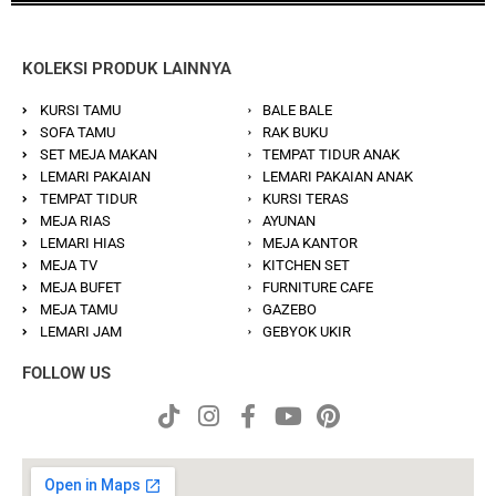
KOLEKSI PRODUK LAINNYA
KURSI TAMU
BALE BALE
SOFA TAMU
RAK BUKU
SET MEJA MAKAN
TEMPAT TIDUR ANAK
LEMARI PAKAIAN
LEMARI PAKAIAN ANAK
TEMPAT TIDUR
KURSI TERAS
MEJA RIAS
AYUNAN
LEMARI HIAS
MEJA KANTOR
MEJA TV
KITCHEN SET
MEJA BUFET
FURNITURE CAFE
MEJA TAMU
GAZEBO
LEMARI JAM
GEBYOK UKIR
FOLLOW US