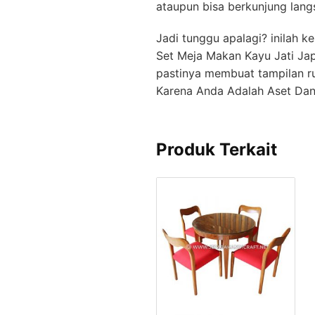
ataupun bisa berkunjung lang
Jadi tunggu apalagi? inilah 
Set Meja Makan Kayu Jati Ja
pastinya membuat tampilan r
Karena Anda Adalah Aset Dan I
Produk Terkait