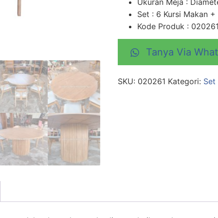
Ukuran Meja : Diame
Set : 6 Kursi Makan 
Kode Produk : 02026
Tanya Via Wha
SKU:
020261
Kategori:
Set