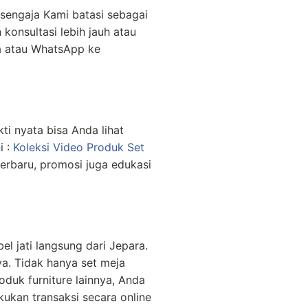
e sengaja Kami batasi sebagai
 konsultasi lebih jauh atau
a atau WhatsApp ke
kti nyata bisa Anda lihat
i :
Koleksi Video Produk Set
terbaru, promosi juga edukasi
l jati langsung dari Jepara.
ya. Tidak hanya set meja
uk furniture lainnya, Anda
ukan transaksi secara online