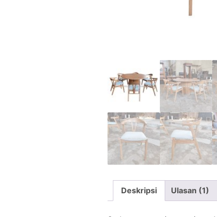
Deskripsi
Ulasan (1)