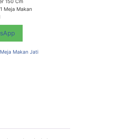
ter 150 Cm
+ 1 Meja Makan
1
tsApp
 Meja Makan Jati