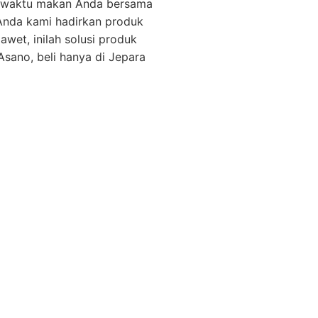
i waktu makan Anda bersama
k Anda kami hadirkan produk
awet, inilah solusi produk
Asano, beli hanya di Jepara