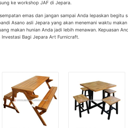
sung ke workshop JAF di Jepara.
kesempatan emas dan jangan sampai Anda lepaskan begitu s
pandi Asano asli Jepara yang akan menemani waktu makan 
uang makan hunian Anda jadi lebih menawan. Kepuasan Anda
nvestasi Bagi Jepara Art Furnicraft.