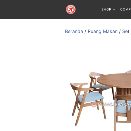
SHOP
COMP
Beranda
/
Ruang Makan
/
Set