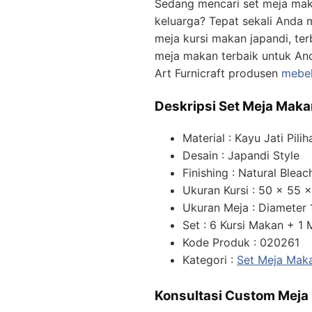
Sedang mencari set meja mak
keluarga? Tepat sekali Anda m
meja kursi makan japandi, ter
meja makan terbaik untuk And
Art Furnicraft produsen
mebel
Deskripsi Set Meja Mak
Material : Kayu Jati Pilih
Desain : Japandi Style
Finishing : Natural Bleac
Ukuran Kursi : 50 x 55 
Ukuran Meja : Diameter
Set : 6 Kursi Makan + 1
Kode Produk : 020261
Kategori :
Set Meja Maka
Konsultasi Custom Meja