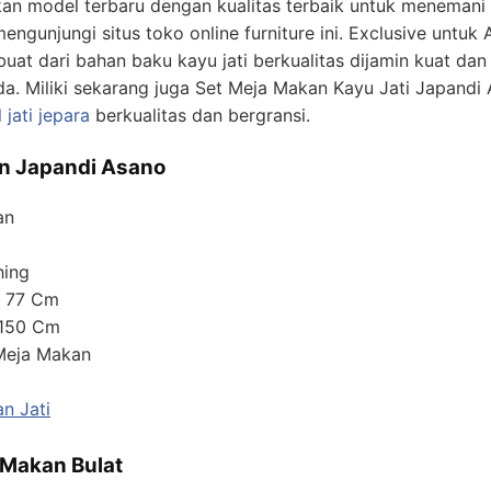
an model terbaru dengan kualitas terbaik untuk meneman
engunjungi situs toko online furniture ini. Exclusive untu
buat dari bahan baku kayu jati berkualitas dijamin kuat dan 
a. Miliki sekarang juga Set Meja Makan Kayu Jati Japandi 
 jati jepara
berkualitas dan bergransi.
an Japandi Asano
an
hing
x 77 Cm
 150 Cm
 Meja Makan
n Jati
 Makan Bulat