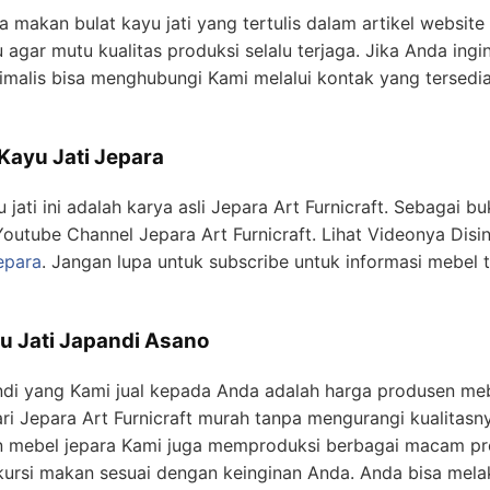
a makan bulat kayu jati yang tertulis dalam artikel websit
 agar mutu kualitas produksi selalu terjaga. Jika Anda ingin
imalis bisa menghubungi Kami melalui kontak yang tersedi
Kayu Jati Jepara
ati ini adalah karya asli Jepara Art Furnicraft. Sebagai bu
Youtube Channel Jepara Art Furnicraft. Lihat Videonya Disin
epara
. Jangan lupa untuk subscribe untuk informasi mebel 
u Jati Japandi Asano
di yang Kami jual kepada Anda adalah harga produsen mebe
ri Jepara Art Furnicraft murah tanpa mengurangi kualitasn
n mebel jepara Kami juga memproduksi berbagai macam prod
kursi makan sesuai dengan keinginan Anda. Anda bisa melak